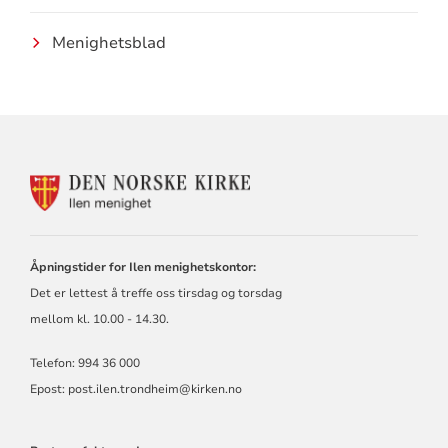
Menighetsblad
KONTAKTINFORMASJON
FOR
ILEN
MENIGHET
Åpningstider for Ilen menighetskontor:
Det er lettest å treffe oss tirsdag og torsdag
mellom kl. 10.00 - 14.30.
Telefon: 994 36 000
Epost:
post.ilen.trondheim@kirken.no