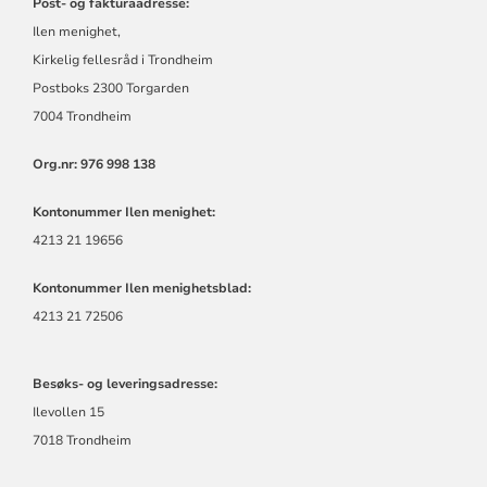
Post- og fakturaadresse:
Ilen menighet,
Kirkelig fellesråd i Trondheim
Postboks 2300 Torgarden
7004 Trondheim
Org.nr:
976 998 138
Kontonummer Ilen menighet:
4213 21 19656
Kontonummer Ilen menighetsblad:
4213 21 72506
Besøks- og leveringsadresse:
Ilevollen 15
7018 Trondheim