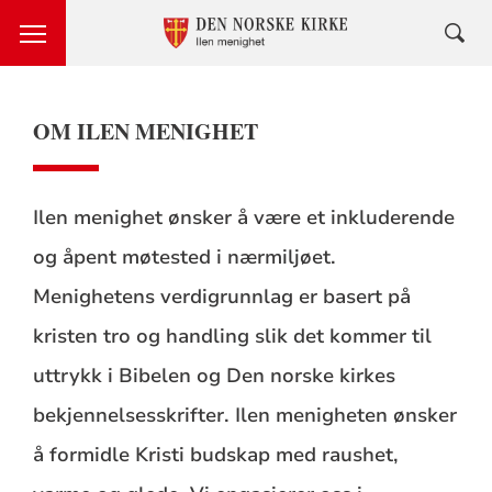
OM ILEN MENIGHET
Ilen menighet ønsker å være et inkluderende
og åpent møtested i nærmiljøet.
Menighetens verdigrunnlag er basert på
kristen tro og handling slik det kommer til
uttrykk i Bibelen og Den norske kirkes
bekjennelsesskrifter. Ilen menigheten ønsker
å formidle Kristi budskap med raushet,