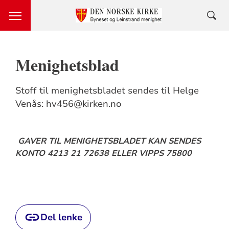
Menighetsblad
Stoff til menighetsbladet sendes til Helge
Venås: hv456@kirken.no
GAVER TIL MENIGHETSBLADET KAN SENDES
KONTO 4213 21 72638 ELLER VIPPS 75800
Del lenke