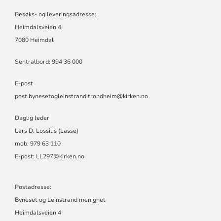
Besøks- og leveringsadresse:
Heimdalsveien 4,
7080 Heimdal
Sentralbord: 994 36 000
E-post
post.bynesetogleinstrand.trondheim@kirken.no
Daglig leder
Lars D. Lossius (Lasse)
mob: 979 63 110
E-post:
LL297@kirken.no
Postadresse:
Byneset og Leinstrand menighet
Heimdalsveien 4