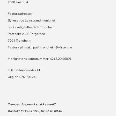
7080 Heimdal
Fakturaadresse:
Byneset og Leinstrand menighet
c/o Kirkelig fellesråd i Trondheim,
Postboks 2300 Torgarden
7004 Trondheim
Faktura på mail : post.trondheim@kirken.no
Menighetens kontonummer: 4213.20.96001
EHF faktura sendes til
Org. nr. 976 998 243
Trenger du noen å snakke med?
Kontakt Kirkens SOS, tlf 22 40 00 40