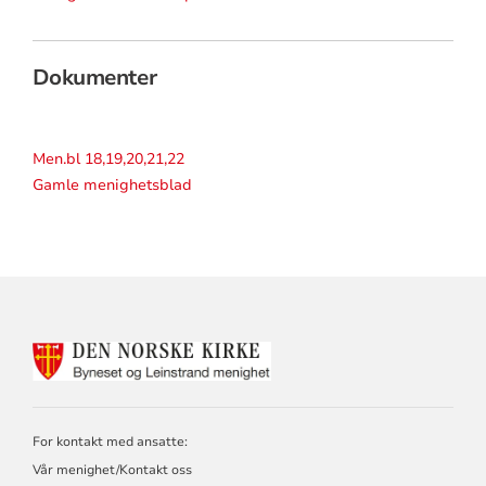
Dokumenter
Men.bl 18,19,20,21,22
Gamle menighetsblad
KONTAKTINFORMASJON
FOR
BYNESET
OG
LEINSTRAND
For kontakt med ansatte:
MENIGHETER
Vår menighet/Kontakt oss