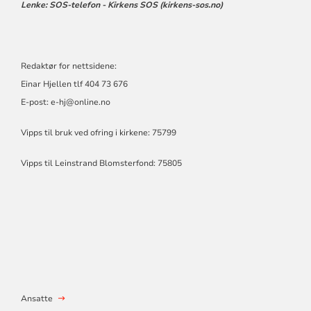
Lenke:
SOS-telefon - Kirkens SOS (kirkens-sos.no)
Redaktør for nettsidene:
Einar Hjellen tlf 404 73 676
E-post:
e-hj@online.no
Vipps til bruk ved ofring i kirkene: 75799
Vipps til Leinstrand Blomsterfond: 75805
Ansatte