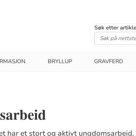
Søk etter artik
IRMASJON
BRYLLUP
GRAVFERD
sarbeid
 har et stort og aktivt ungdomsarbeid. 