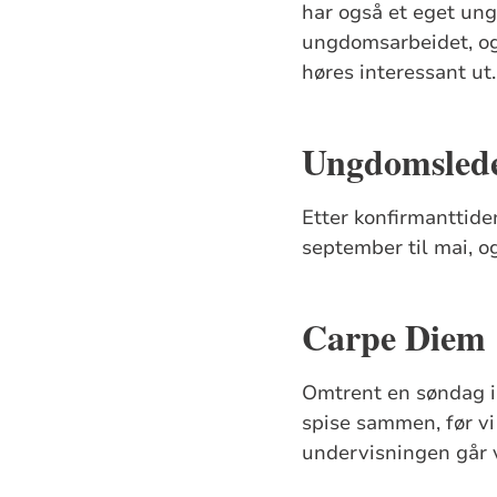
har også et eget ung
ungdomsarbeidet, og 
høres interessant ut.
Ungdomsled
Etter konfirmanttide
september til mai, og
Carpe Diem
Omtrent en søndag i 
spise sammen, før vi 
undervisningen går v