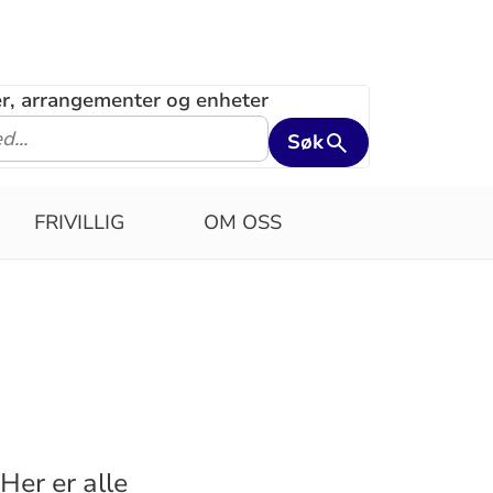
ler, arrangementer og enheter
Søk
FRIVILLIG
OM OSS
Her er alle