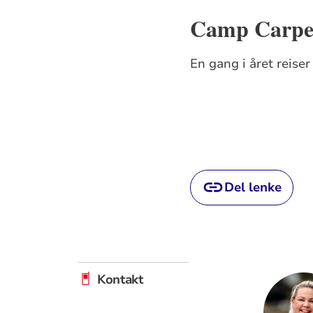
Camp Carpe
En gang i året reise
Del lenke
Kontakt