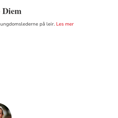
 Diem
r ungdomslederne på leir.
Les mer