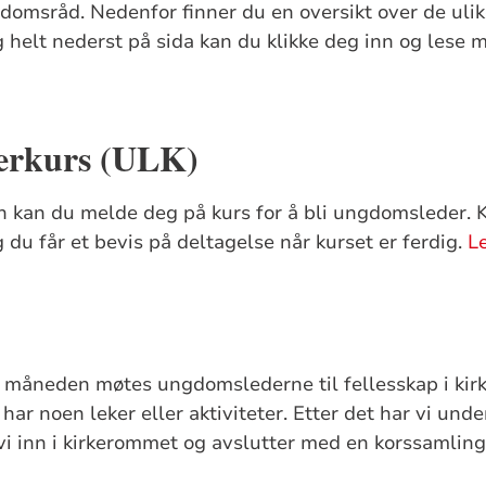
domsråd. Nedenfor finner du en oversikt over de uli
helt nederst på sida kan du klikke deg inn og lese 
erkurs (ULK)
n kan du melde deg på kurs for å bli ungdomsleder. K
 du får et bevis på deltagelse når kurset er ferdig.
L
måneden møtes ungdomslederne til fellesskap i kirka
har noen leker eller aktiviteter. Etter det har vi unde
i inn i kirkerommet og avslutter med en korssamling