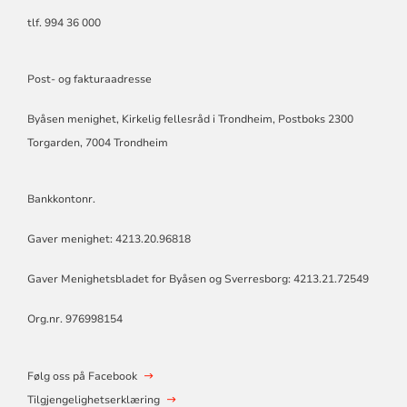
tlf. 994 36 000
Post- og fakturaadresse
Byåsen menighet, Kirkelig fellesråd i Trondheim, Postboks 2300
Torgarden, 7004 Trondheim
Bankkontonr.
Gaver menighet: 4213.20.96818
Gaver Menighetsbladet for Byåsen og Sverresborg: 4213.21.72549
Org.nr. 976998154
Følg oss på Facebook
Tilgjengelighetserklæring