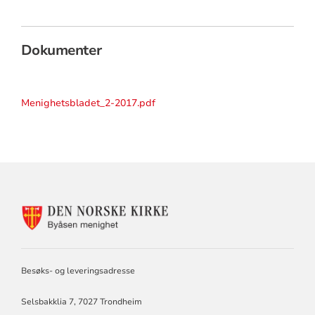
Dokumenter
Menighetsbladet_2-2017.pdf
KONTAKTINFORMASJON
FOR
BYÅSEN
MENIGHET
Besøks- og leveringsadresse
Selsbakklia 7, 7027 Trondheim