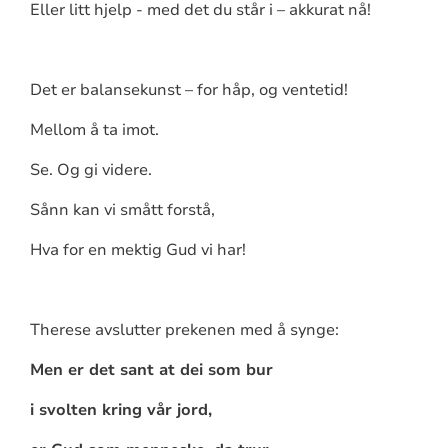
Eller litt hjelp - med det du står i – akkurat nå!
Det er balansekunst – for håp, og ventetid!
Mellom å ta imot.
Se. Og gi videre.
Sånn kan vi smått forstå,
Hva for en mektig Gud vi har!
Therese avslutter prekenen med å synge:
Men er det sant at dei som bur
i svolten kring vår jord,