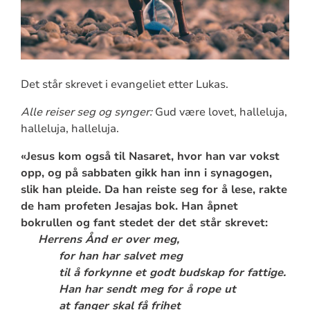
Det står skrevet i evangeliet etter Lukas.
Alle reiser seg og synger:
Gud være lovet, halleluja,
halleluja, halleluja.
«Jesus kom også til Nasaret, hvor han var vokst
opp, og på sabbaten gikk han inn i synagogen,
slik han pleide. Da han reiste seg for å lese, rakte
de ham profeten Jesajas bok. Han åpnet
bokrullen og fant stedet der det står skrevet:
Herrens Ånd er over meg,
for han har salvet meg
til å forkynne et godt budskap for fattige.
Han har sendt meg for å rope ut
at fanger skal få frihet