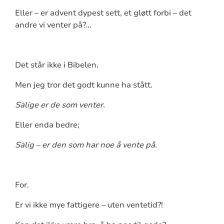
Eller – er advent dypest sett, et gløtt forbi – det
andre vi venter på?...
Det står ikke i Bibelen.
Men jeg tror det godt kunne ha stått.
Salige er de som venter.
Eller enda bedre;
Salig – er den som har noe å vente på.
For.
Er vi ikke mye fattigere – uten ventetid?!