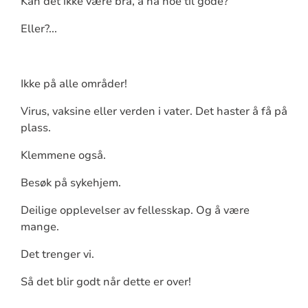
Kan det ikke være bra, å ha noe til gode?
Eller?...
Ikke på alle områder!
Virus, vaksine eller verden i vater. Det haster å få på
plass.
Klemmene også.
Besøk på sykehjem.
Deilige opplevelser av fellesskap. Og å være
mange.
Det trenger vi.
Så det blir godt når dette er over!