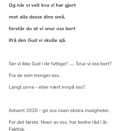
Og når vi veit kva vi har gjort
mot alle desse dine små,
forstår du at vi snur oss bort
ifrå den Gud vi skulle sjå.
Ser vi ikke Gud i de fattige? ..... Snur vi oss bort?
Fra de som trenger oss.
Langt unna – eller nært innpå oss?
Advent 2020 – gir oss noen ekstra muligheter.
For det første. Noen av oss, har bedre råd i år.
Faktisk.