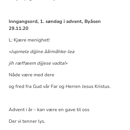
Inngangsord, 1. søndag i advent, Byåsen
29.11.20
L: Kjære menighet!
«Jupmele dijjine åårmåhke-lea
jih ræffæem dijjese vadta!»
Nåde være med dere
og fred fra Gud vår Far og Herren Jesus Kristus.
Advent i år – kan være en gave til oss
Der vi tenner lys.