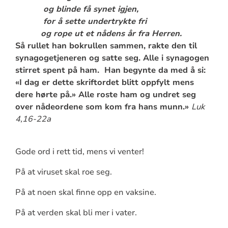
og blinde få synet igjen,
for å sette undertrykte fri
og rope ut et nådens år fra Herren.
Så rullet han bokrullen sammen, rakte den til
synagogetjeneren og satte seg. Alle i synagogen
stirret spent på ham. Han begynte da med å si:
«I dag er dette skriftordet blitt oppfylt mens
dere hørte på.» Alle roste ham og undret seg
over nådeordene som kom fra hans munn.»
Luk
4,16-22a
Gode ord i rett tid, mens vi venter!
På at viruset skal roe seg.
På at noen skal finne opp en vaksine.
På at verden skal bli mer i vater.