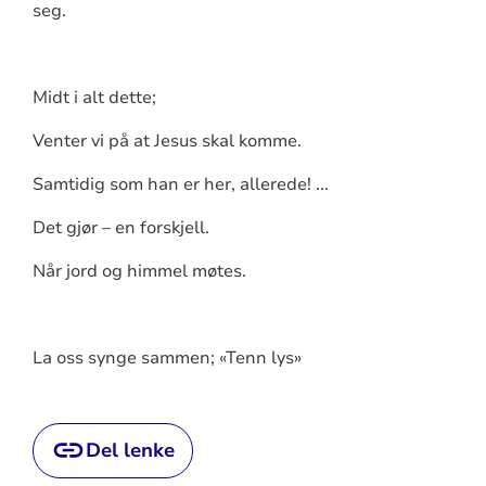
seg.
Midt i alt dette;
Venter vi på at Jesus skal komme.
Samtidig som han er her, allerede! ...
Det gjør – en forskjell.
Når jord og himmel møtes.
La oss synge sammen; «Tenn lys»
Del lenke