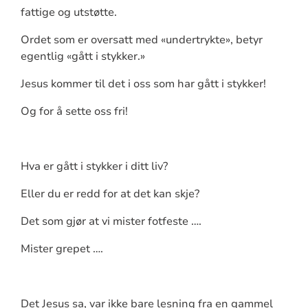
fattige og utstøtte.
Ordet som er oversatt med «undertrykte», betyr
egentlig «gått i stykker.»
Jesus kommer til det i oss som har gått i stykker!
Og for å sette oss fri!
Hva er gått i stykker i ditt liv?
Eller du er redd for at det kan skje?
Det som gjør at vi mister fotfeste ….
Mister grepet ….
Det Jesus sa, var ikke bare lesning fra en gammel