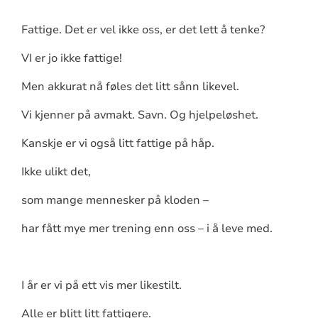
Fattige. Det er vel ikke oss, er det lett å tenke?
VI er jo ikke fattige!
Men akkurat nå føles det litt sånn likevel.
Vi kjenner på avmakt. Savn. Og hjelpeløshet.
Kanskje er vi også litt fattige på håp.
Ikke ulikt det,
som mange mennesker på kloden –
har fått mye mer trening enn oss – i å leve med.
I år er vi på ett vis mer likestilt.
Alle er blitt litt fattigere.