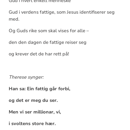
Gud i hvert enkelt menneske
Gud i verdens fattige, som Jesus identifiserer seg
med.
Og Guds rike som skal vises for alle –
den den dagen de fattige reiser seg
og krever det de har rett på!
Therese synger:
Han sa: Ein fattig går forbi,
og det er meg du ser.
Men vi ser millionar, vi,
i svoltens store hær.