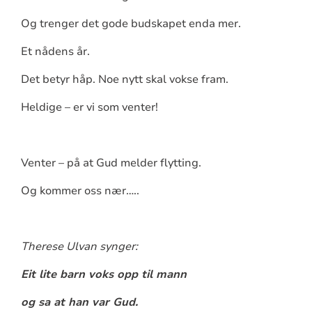
Og trenger det gode budskapet enda mer.
Et nådens år.
Det betyr håp. Noe nytt skal vokse fram.
Heldige – er vi som venter!
Venter – på at Gud melder flytting.
Og kommer oss nær…..
Therese Ulvan synger:
Eit lite barn voks opp til mann
og sa at han var Gud.