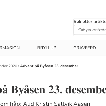
Søk etter artik
IRMASJON
BRYLLUP
GRAVFERD
nder 2020
Advent på Byåsen 23. desember
på Byåsen 23. desemb
om håp: Aud Kristin Saltvik Aasen