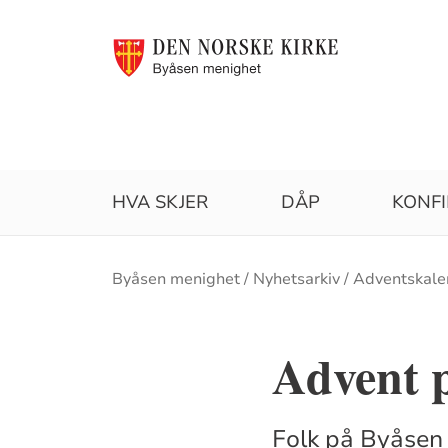
HVA SKJER
DÅP
KONF
Brødsmulesti
Byåsen menighet
Nyhetsarkiv
Adventskale
Advent 
Folk på Byåsen 