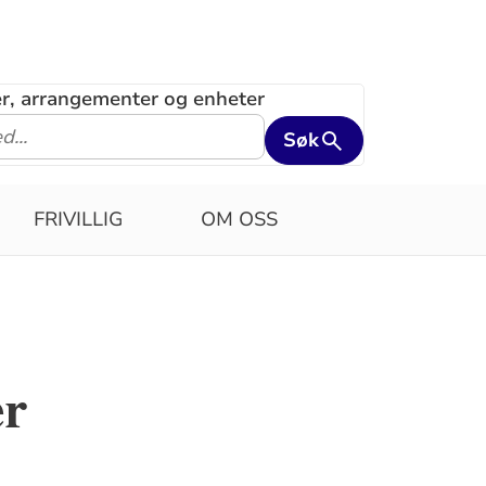
ler, arrangementer og enheter
Søk
FRIVILLIG
OM OSS
er