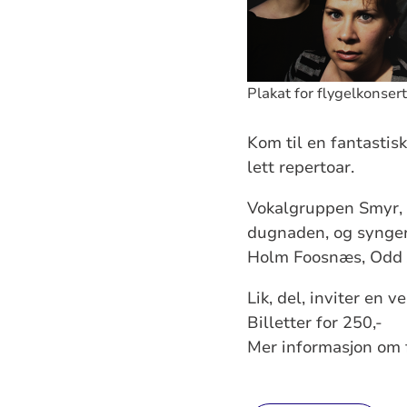
Plakat for flygelkonse
Kom til en fantastis
lett repertoar.
Vokalgruppen Smyr, 
dugnaden, og synger 
Holm Foosnæs, Odd J
Lik, del, inviter en v
Billetter for 250,-
Mer informasjon om 