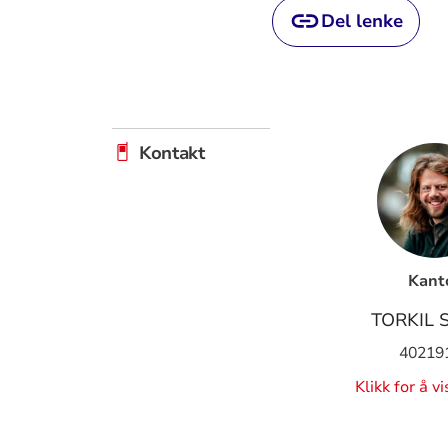
Del lenke
Kontakt
Kant
TORKIL 
40219
Klikk for å v