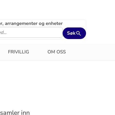
ler, arrangementer og enheter
Søk
FRIVILLIG
OM OSS
 samler inn