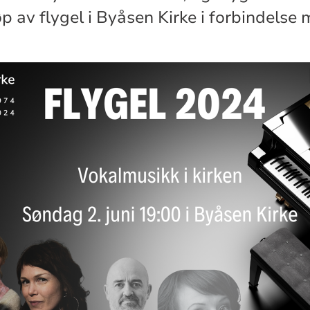
øp av flygel i Byåsen Kirke i forbindelse 