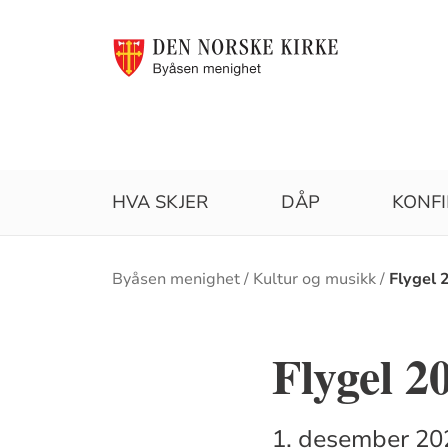
HVA SKJER
DÅP
KONF
Brødsmulesti
Byåsen menighet
Kultur og musikk
Flygel 
Flygel 2
1. desember 202