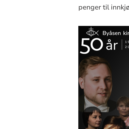
penger til innkj