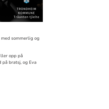
ld med sommerlig og
ller opp på
 på bratsj, og Eva