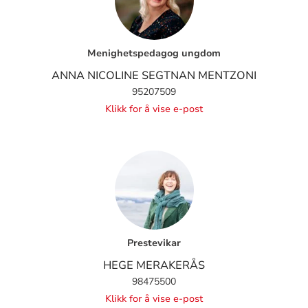
Menighetspedagog ungdom
ANNA NICOLINE SEGTNAN MENTZONI
95207509
Klikk for å vise e-post
Prestevikar
HEGE MERAKERÅS
98475500
Klikk for å vise e-post