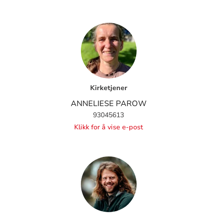
Kirketjener
ANNELIESE PAROW
93045613
Klikk for å vise e-post