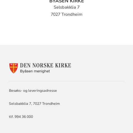
BYÅSEN KIRKE
Selsbakklia 7
7027 Trondheim
KONTAKTINFORMASJON
FOR
BYÅSEN
MENIGHET
Besøks- og leveringsadresse
Selsbakklia 7, 7027 Trondheim
tlf. 994 36 000