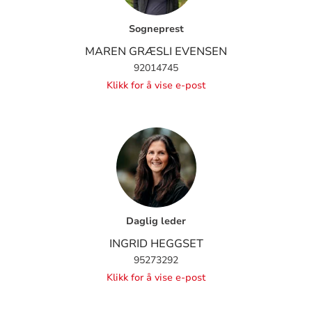
Sogneprest
MAREN GRÆSLI EVENSEN
92014745
Klikk for å vise e-post
Daglig leder
INGRID HEGGSET
95273292
Klikk for å vise e-post