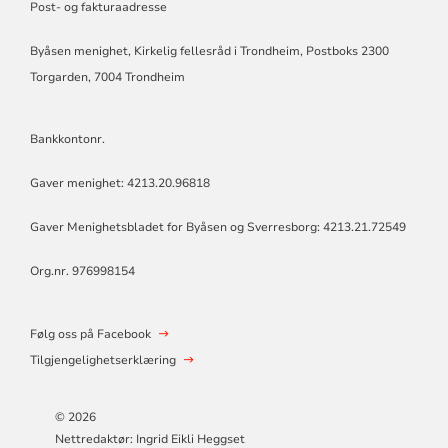
Post- og fakturaadresse
Byåsen menighet, Kirkelig fellesråd i Trondheim, Postboks 2300
Torgarden, 7004 Trondheim
Bankkontonr.
Gaver menighet: 4213.20.96818
Gaver Menighetsbladet for Byåsen og Sverresborg: 4213.21.72549
Org.nr. 976998154
Følg oss på Facebook
Tilgjengelighetserklæring
© 2026
Nettredaktør: Ingrid Eikli Heggset