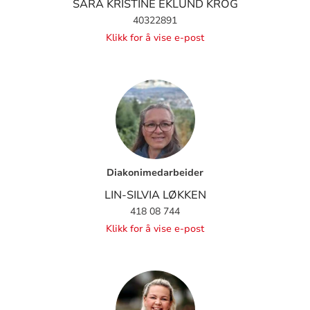
SARA KRISTINE EKLUND KROG
40322891
Klikk for å vise e-post
Diakonimedarbeider
LIN-SILVIA LØKKEN
418 08 744
Klikk for å vise e-post