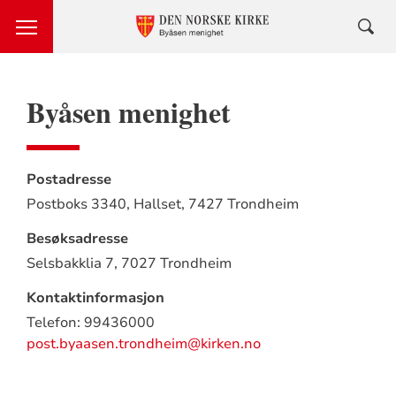
Byåsen menighet
Postadresse
Postboks 3340, Hallset,
7427 Trondheim
Besøksadresse
Selsbakklia 7,
7027 Trondheim
Kontaktinformasjon
Telefon: 99436000
post.byaasen.trondheim@kirken.no