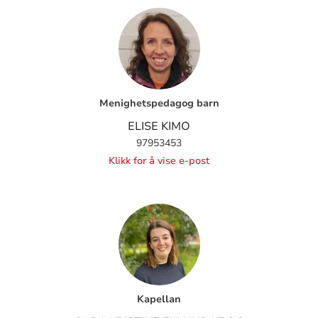
Menighetspedagog barn
ELISE KIMO
97953453
Klikk for å vise e-post
Kapellan