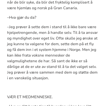
når de blir syke, da blir det fryktelig komplisert å
være hjemløs og norsk på Gran Canaria.
–Hva gjør du da?
–Jeg prøver å sette dem i stand til å ikke bare være
hjelpetrengende, men å handle selv. Til å ta ansvar
og myndighet over eget liv. Ofte skulle jeg ønske at
jeg kunne ta valgene for dem, sette dem på et fly
og få dem inn i et system hjemme i Norge. Men jeg
kan ikke frata voksne mennesker de
valgmulighetene de har. Så sant de ikke er så
dårlige at de er ute av stand til å ta det valget selv.
Jeg prøver å være sammen med dem og støtte dem
i en vanskelig situasjon.
VÆR ET MEDMENNESKE.