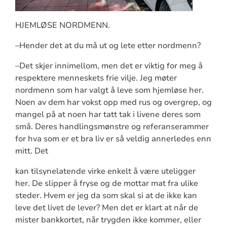
HJEMLØSE NORDMENN.
–Hender det at du må ut og lete etter nordmenn?
–Det skjer innimellom, men det er viktig for meg å
respektere menneskets frie vilje. Jeg møter
nordmenn som har valgt å leve som hjemløse her.
Noen av dem har vokst opp med rus og overgrep, og
mangel på at noen har tatt tak i livene deres som
små. Deres handlingsmønstre og referanserammer
for hva som er et bra liv er så veldig annerledes enn
mitt. Det
kan tilsynelatende virke enkelt å være uteligger
her. De slipper å fryse og de mottar mat fra ulike
steder. Hvem er jeg da som skal si at de ikke kan
leve det livet de lever? Men det er klart at når de
mister bankkortet, når trygden ikke kommer, eller