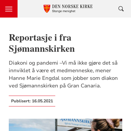
Reportasje i fra
Sjømannskirken
Diakoni og pandemi –Vi må ikke gjøre det så
innviklet å være et medmenneske, mener
Hanne Marie Engdal som jobber som diakon
ved Sjømannskirken på Gran Canaria.
Publisert:
16.05.2021