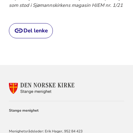
som stod i Sjømannskirkens magasin HJEM nr. 1/21
Del lenke
KONTAKTINFORMASJON
FOR
STANGE
MENIGHET
Stange menighet
Menighetsrådsleder: Erik Hager, 952 84 423