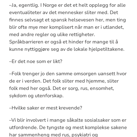
–Ja, egentlig. I Norge er det et helt opplegg for alle
eventualiteter av det mennesker sliter med. Det
finnes selvsagt et spansk helsevesen her, men ting
blir ofte mye mer komplisert når man er i utlandet,
med andre regler og ulike rettigheter.
Språkbarrieren er også et hinder for mange til å
kunne nyttiggjøre seg av de lokale hjelpetiltakene.
–Er det noe som er likt?
–Folk trenger jo den samme omsorgen uansett hvor
de er i verden. Det folk sliter med hjemme, sliter
folk med her også. Det er sorg, rus, ensomhet,
sykdom og utenforskap.
–Hvilke saker er mest krevende?
–Vi blir involvert i mange såkalte sosialsaker som er
utfordrende. De tyngste og mest komplekse sakene
har sammenheng med rus, psykiatri og