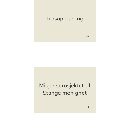
Artikkelsnarveger
Trosopplæring
Artikkelsnarveger
Misjonsprosjektet til
Stange menighet