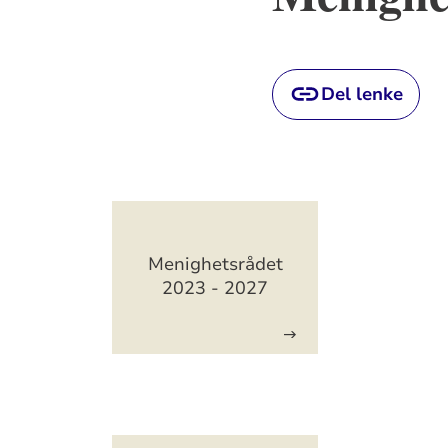
Del lenke
Artikkelsnarveger
Menighetsrådet
2023 - 2027