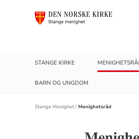
STANGE KIRKE
MENIGHETSRÅ
BARN OG UNGDOM
Brødsmulesti
Stange Menighet
Menighetsråd
Menighe