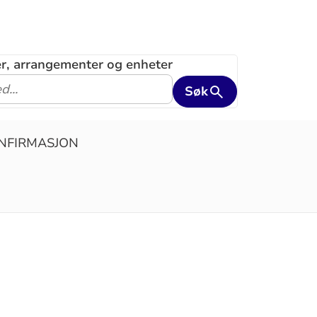
ler, arrangementer og enheter
Søk
NFIRMASJON