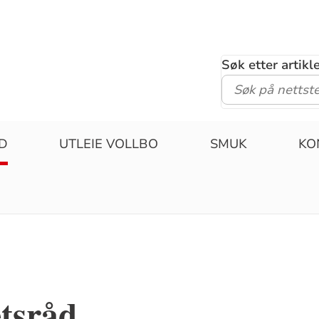
Søk etter artik
D
UTLEIE VOLLBO
SMUK
KO
tsråd