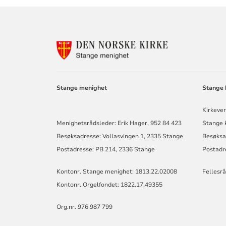
KONTAKTINF
FOR
STANGE
MENIGHET
Stange menighet
Stange k
Kirkeve
Menighetsrådsleder: Erik Hager, 952 84 423
Stange k
Besøksadresse: Vollasvingen 1, 2335 Stange
Besøksa
Postadresse: PB 214, 2336 Stange
Postadr
Kontonr. Stange menighet: 1813.22.02008
Fellesr
Kontonr. Orgelfondet: 1822.17.49355
Org.nr. 976 987 799