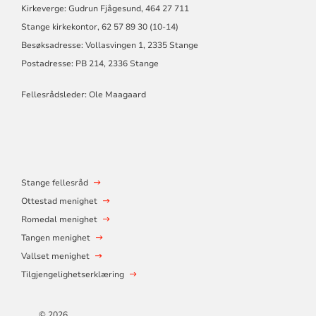
Kirkeverge: Gudrun Fjågesund, 464 27 711
Stange kirkekontor, 62 57 89 30 (10-14)
Besøksadresse: Vollasvingen 1, 2335 Stange
Postadresse: PB 214, 2336 Stange
Fellesrådsleder: Ole Maagaard
Stange fellesråd
Ottestad menighet
Romedal menighet
Tangen menighet
Vallset menighet
Tilgjengelighetserklæring
© 2026