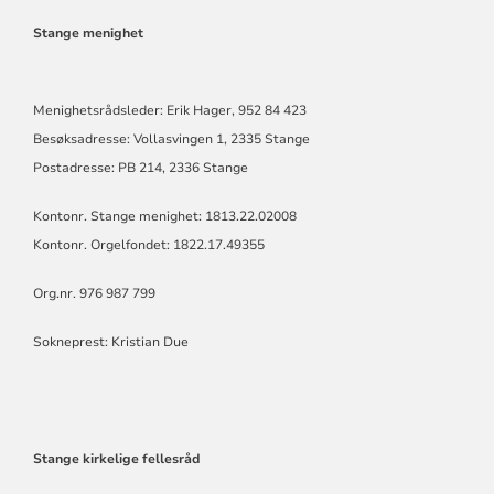
MENIGHET
Stange menighet
Menighetsrådsleder: Erik Hager, 952 84 423
Besøksadresse: Vollasvingen 1, 2335 Stange
Postadresse: PB 214, 2336 Stange
Kontonr. Stange menighet: 1813.22.02008
Kontonr. Orgelfondet: 1822.17.49355
Org.nr. 976 987 799
Sokneprest: Kristian Due
Stange kirkelige fellesråd