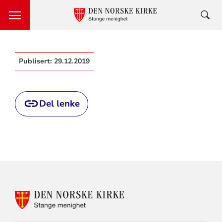
Publisert:
29.12.2019
Del lenke
KONTAKTINFORMASJON
FOR
STANGE