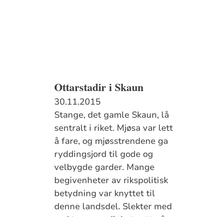
Ottarstadir i Skaun
30.11.2015
Stange, det gamle Skaun, lå
sentralt i riket. Mjøsa var lett
å fare, og mjøs­strendene ga
ryddingsjord til gode og
velbygde garder. Mange
begivenheter av rikspolitisk
betydning var knyttet til
denne lands­del. Slekter med