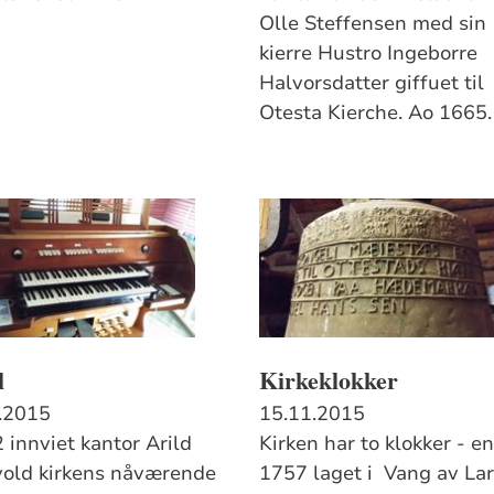
Olle Steffensen med sin
kierre Hustro Ingeborre
Halvorsdatter giffuet til
Otesta Kierche. Ao 1665.
l
Kirkeklokker
.2015
15.11.2015
 innviet kantor Arild
Kirken har to klokker - en
old kirkens nåværende
1757 laget i Vang av La