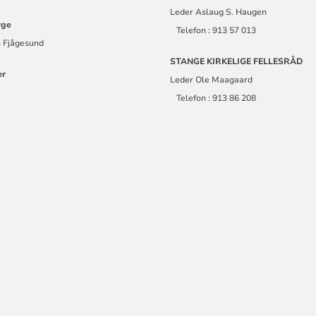
Leder Aslaug S. Haugen
rge
Telefon : 913 57 013
 Fjågesund
STANGE KIRKELIGE FELLESRÅD
ær
Leder Ole Maagaard
Telefon : 913 86 208