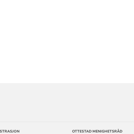
ORMASJON
ISTRASJON
OTTESTAD MENIGHETSRÅD