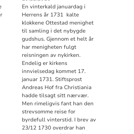
e
En vinterkald januardag i
r
Herrens år 1731 kalte
,
klokkene Ottestad menighet
til samling i det nybygde
gudshus. Gjennom et helt år
har menigheten fulgt
reisningen av nykirken.
Endelig er kirkens
innvielsedag kommet 17.
januar 1731. Stiftsprost
Andreas Hof fra Christiania
hadde tilsagt sitt nærvær.
Men rimeligvis fant han den
strevsomme reise for
byrdefull vinterstid. I brev av
23/12 1730 overdrar han