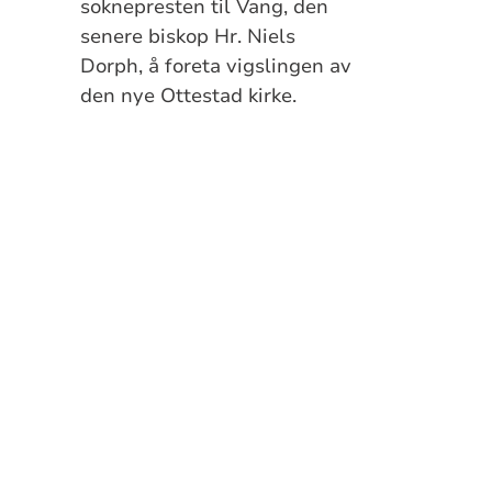
soknepresten til Vang, den
senere biskop Hr. Niels
Dorph, å foreta vigslingen av
den nye Ottestad kirke.