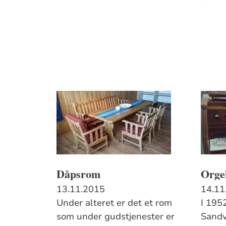
Dåpsrom
Orge
13.11.2015
14.11
Under alteret er det et rom
I 1952
som under gudstjenester er
Sandv