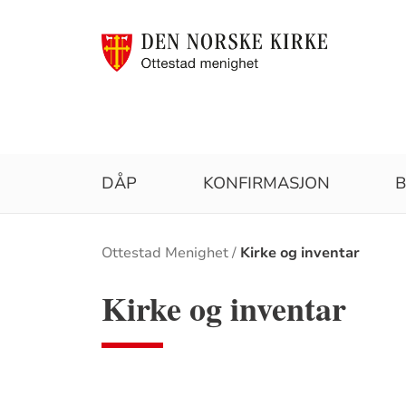
DÅP
KONFIRMASJON
B
Brødsmulesti
Ottestad Menighet
Kirke og inventar
Kirke og inventar