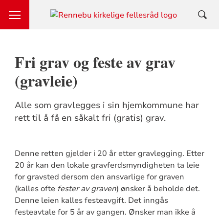
Fri grav og feste av grav
(gravleie)
Alle som gravlegges i sin hjemkommune har
rett til å få en såkalt fri (gratis) grav.
Denne retten gjelder i 20 år etter gravlegging. Etter
20 år kan den lokale gravferdsmyndigheten ta leie
for gravsted dersom den ansvarlige for graven
(kalles ofte
fester av graven
) ønsker å beholde det.
Denne leien kalles festeavgift. Det inngås
festeavtale for 5 år av gangen. Ønsker man ikke å