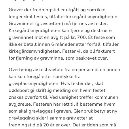
Graver der fredningstid er utgått og som ikke
lenger skal festes, tilfaller kirkegårdsmyndigheten.
Gravminnet (gravstøtten) må fjernes av fester.
Kirkegårdsmyndigheten kan fjerne og destruere
gravminnet mot en avgift på kr. 700. Et feste som
ikke er betalt innen 6 måneder etter forfall, tilfaller
kirkegårdsmyndigheten. Fester vil da bli fakturert
for fjerning av gravminne, som beskrevet over.
Overføring av festeavtale fra en person til en annen
kan kun foregå etter samtykke fra
gravplassmyndigheten. Hvis fester dør, skal
dødsboet gi skriftlig melding om hvem festet
ønskes overført til. Ved uenighet treffer kommunen
avgjørelse. Festeren har rett til å bestemme hvem
som skal gravlegges i graven. Gjenbruk betyr at ny
gravlegging skjer i samme grav etter at
fredningstid på 20 år er over. Det er tiden som må