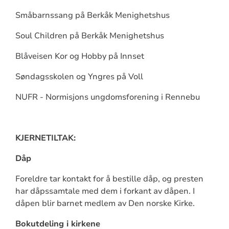
Småbarnssang på Berkåk Menighetshus
Soul Children på Berkåk Menighetshus
Blåveisen Kor og Hobby på Innset
Søndagsskolen og Yngres på Voll
NUFR - Normisjons ungdomsforening i Rennebu
KJERNETILTAK:
Dåp
Foreldre tar kontakt for å bestille dåp, og presten
har dåpssamtale med dem i forkant av dåpen. I
dåpen blir barnet medlem av Den norske Kirke.
Bokutdeling i kirkene