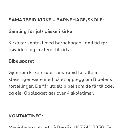
SAMARBEID KIRKE - BARNEHAGE/SKOLE:
Samling før jul/ påske i kirka
Kirka tar kontakt med barnehagen i god tid før
høytiden, og inviterer til kirka.
Bibelsporet
Gjennom kirke-skole-samarbeid får alle 5-
klassinger være med på et opplegg om Bibelens
fortellinger. De får utdelt bibel som de får til odel
og eie. Opplegget går over 4 skoletimer.
KONTAKTINFO:
Menighetskontoret på Berkåk, tlf 7240 2350. E-