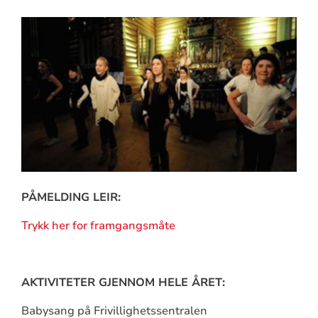
PÅMELDING LEIR:
Trykk her for framgangsmåte
AKTIVITETER GJENNOM HELE ÅRET:
Babysang på Frivillighetssentralen