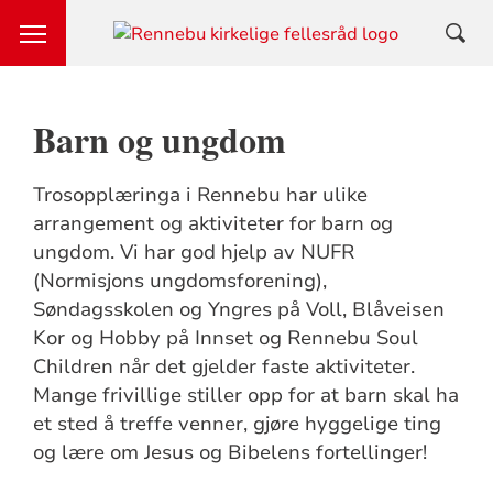
Barn og ungdom
Trosopplæringa i Rennebu har ulike
arrangement og aktiviteter for barn og
ungdom. Vi har god hjelp av NUFR
(Normisjons ungdomsforening),
Søndagsskolen og Yngres på Voll, Blåveisen
Kor og Hobby på Innset og Rennebu Soul
Children når det gjelder faste aktiviteter.
Mange frivillige stiller opp for at barn skal ha
et sted å treffe venner, gjøre hyggelige ting
og lære om Jesus og Bibelens fortellinger!