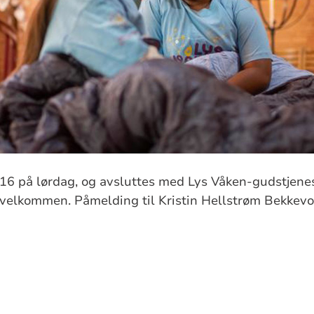
. 16 på lørdag, og avsluttes med Lys Våken-gudstjenes
 velkommen. Påmelding til Kristin Hellstrøm Bekkevo