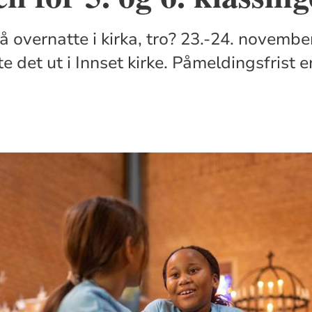
 overnatte i kirka, tro? 23.-24. november
e det ut i Innset kirke. Påmeldingsfrist 