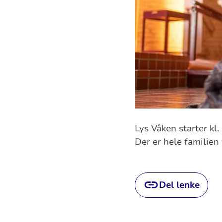
Lys Våken starter kl
Der er hele familien
Del lenke