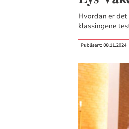
Hvordan er det å
klassingene test
Publisert:
08.11.2024