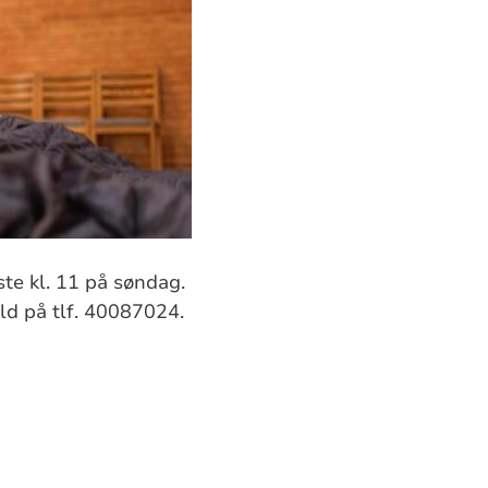
te kl. 11 på søndag.
ld på tlf. 40087024.