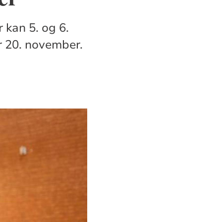
 kan 5. og 6.
er 20. november.