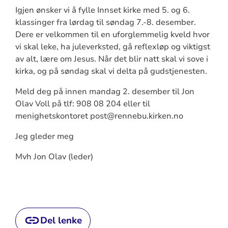
Igjen ønsker vi å fylle Innset kirke med 5. og 6.
klassinger fra lørdag til søndag 7.-8. desember.
Dere er velkommen til en uforglemmelig kveld hvor
vi skal leke, ha juleverksted, gå reflexløp og viktigst
av alt, lære om Jesus. Når det blir natt skal vi sove i
kirka, og på søndag skal vi delta på gudstjenesten.
Meld deg på innen mandag 2. desember til Jon
Olav Voll på tlf: 908 08 204 eller til
menighetskontoret post@rennebu.kirken.no
Jeg gleder meg
Mvh Jon Olav (leder)
Del lenke