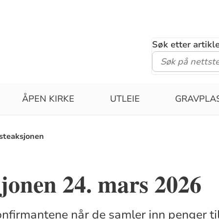
Søk etter artik
ÅPEN KIRKE
UTLEIE
GRAVPLA
steaksjonen
jonen 24. mars 2026
onfirmantene når de samler inn penger ti