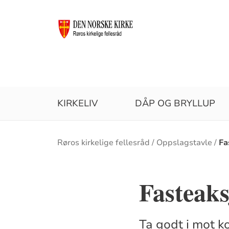
KIRKELIV
DÅP OG BRYLLUP
Brødsmulesti
Røros kirkelige fellesråd
Oppslagstavle
Fa
Fasteaks
Ta godt i mot k