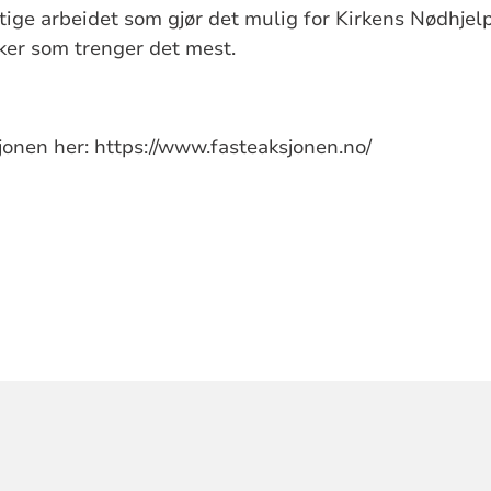
ktige arbeidet som gjør det mulig for Kirkens Nødhjelp
ker som trenger det mest.
jonen her: https://www.fasteaksjonen.no/
ORMASJON