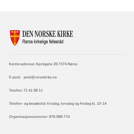
KONTAKTINFORMASJON
FOR
RØROS
KIRKELIGE
FELLESRÅD
Kontoradresse: Kjerkgata 39 7374 Røros
E-post: post@roroskirke.no
Telefon: 72 41 98 11
Telefon- og besøkstid: tirsdag, torsdag og fredag kl. 10-14
Organisasjonsnummer: 976 998 774