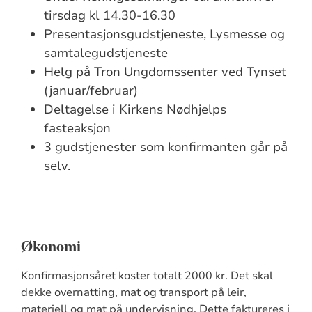
tirsdag kl 14.30-16.30
Presentasjonsgudstjeneste, Lysmesse og
samtalegudstjeneste
Helg på Tron Ungdomssenter ved Tynset
(januar/februar)
Deltagelse i Kirkens Nødhjelps
fasteaksjon
3 gudstjenester som konfirmanten går på
selv.
Økonomi
Konfirmasjonsåret koster totalt 2000 kr. Det skal
dekke overnatting, mat og transport på leir,
materiell og mat på undervisning. Dette faktureres i