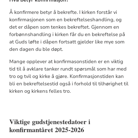
Å konfirmere betyr å bekrefte. I kirken forstår vi
konfirmasjonen som en bekreftelseshandling, og
det er dåpen som tenkes bekreftet. Gjennom en
forbønnshandling i kirken får du en bekreftelse på
at Guds løfte i dåpen fortsatt gjelder like mye som
den dagen du ble døpt.
Mange opplever at konfirmasonstiden er en viktig
tid til å avklare tanker rundt spørsmål som har med
tro og tvil og kirke å gjøre. Konfirmasjonstiden kan
bli en bekreftelsestid også i forhold til tilhørighet til
kirken og kirkens felles tro.
Viktige gudstjenestedatoer i
konfirmantåret 2025-2026