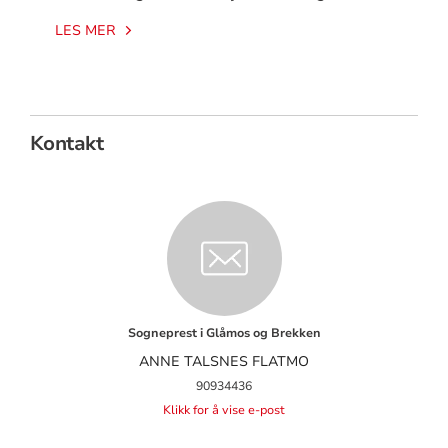
LES MER
Kontakt
Sogneprest i Glåmos og Brekken
ANNE TALSNES FLATMO
90934436
Klikk for å vise e-post