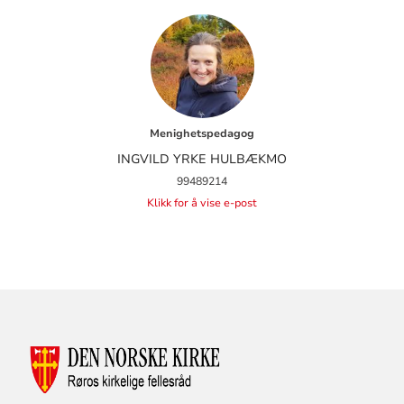
Menighetspedagog
INGVILD YRKE HULBÆKMO
99489214
Klikk for å vise e-post
KONTAKTINFORMASJON
FOR
RØROS
KIRKELIGE