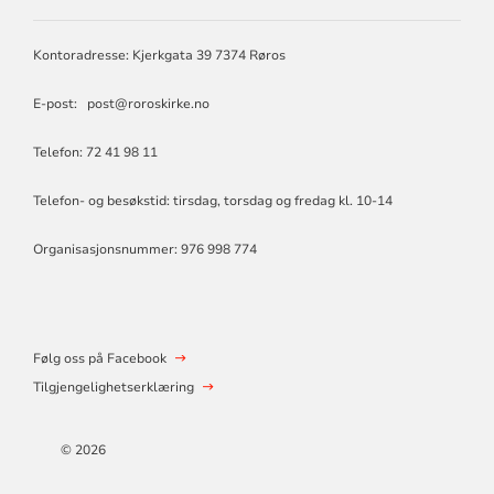
FELLESRÅD
Kontoradresse: Kjerkgata 39 7374 Røros
E-post: post@roroskirke.no
Telefon: 72 41 98 11
Telefon- og besøkstid: tirsdag, torsdag og fredag kl. 10-14
Organisasjonsnummer: 976 998 774
Følg oss på Facebook
Tilgjengelighetserklæring
© 2026