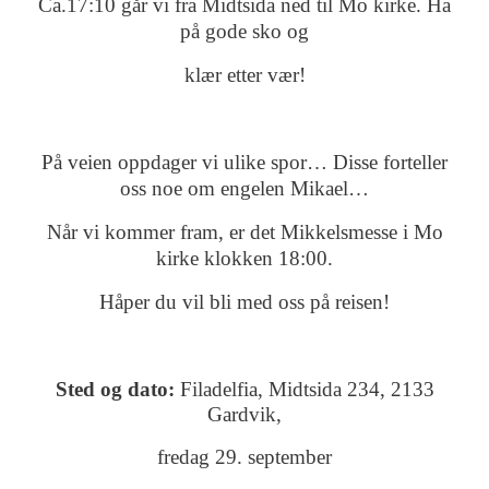
Ca.17:10 går vi fra Midtsida ned til Mo kirke. Ha
på gode sko og
klær etter vær!
På veien oppdager vi ulike spor… Disse forteller
oss noe om engelen Mikael…
Når vi kommer fram, er det Mikkelsmesse i Mo
kirke klokken 18:00.
Håper du vil bli med oss på reisen!
Sted og dato:
Filadelfia, Midtsida 234, 2133
Gardvik,
fredag 29. september