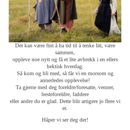
Det kan være fint å ha tid til å tenke litt, være
sammen,
oppleve noe nytt og få et lite avbrekk i en ellers
hektisk hverdag.
Så kom og bli med, så får vi en morsom og
annerledes opplevelse!
Ta gjerne med deg foreldre/foresatte, venner,
besteforeldre, faddere
eller andre du er glad. Dette blir artigere jo flere vi
er.
Håper vi ser deg der!