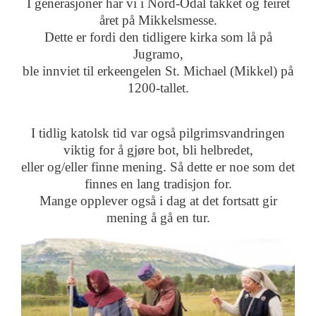
I generasjoner har vi i Nord-Odal takket og feiret
året på Mikkelsmesse.
Dette er fordi den tidligere kirka som lå på
Jugramo,
ble innviet til erkeengelen St. Michael (Mikkel) på
1200-tallet.
I tidlig katolsk tid var også pilgrimsvandringen
viktig for å gjøre bot, bli helbredet,
eller og/eller finne mening. Så dette er noe som det
finnes en lang tradisjon for.
Mange opplever også i dag at det fortsatt gir
mening å gå en tur.