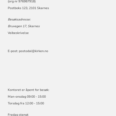
(org nr 976987918)
Postboks 123, 2101 Skarnes
Besøksadresse:
Bruvegen 17, Skarnes
Veibeskrivelse
E-post:
postodal@kirken.no
Kontoret er åpent for besøk:
Man-onsdag 09:00 - 15:00
Torsdag fra 12:00 - 15:00
Fredag stengt