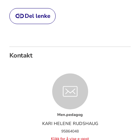
Del lenke
Kontakt
Men.pedagog
KARI HELENE RUDSHAUG
95864048
Klikk for å vise e-post