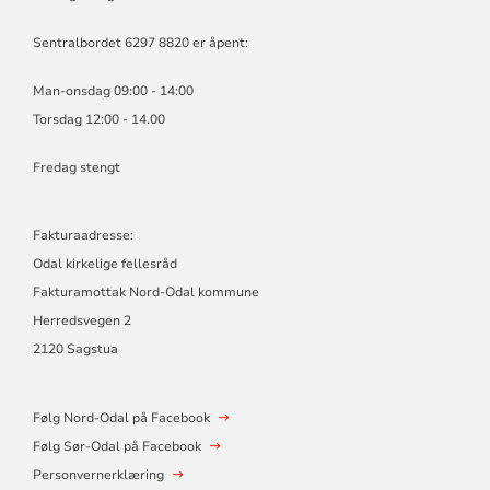
Sentralbordet 6297 8820 er åpent:
Man-onsdag 09:00 - 14:00
Torsdag 12:00 - 14.00
Fredag stengt
Fakturaadresse:
Odal kirkelige fellesråd
Fakturamottak Nord-Odal kommune
Herredsvegen 2
2120 Sagstua
Følg Nord-Odal på Facebook
Følg Sør-Odal på Facebook
Personvernerklæring