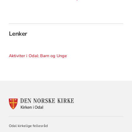
Lenker
Aktiviter i Odal: Barn og Unge
KONTAKTINFORMASJON
FOR
ODAL
KIRKELIGE
FELLESRÅD
Odal kirkelige fellesråd