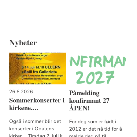
Artikkelsnarveger
Nyheter
Påmelding
26.6.2026
Sommerkonserter i
konfirmant 27
kirkene....
ÅPEN!
Også i sommer blir det
For deg som er født i
konserter i Odalens
2012 er det nå tid for å
kirker. Tirsdag 7. juli kl.
melde deg på til