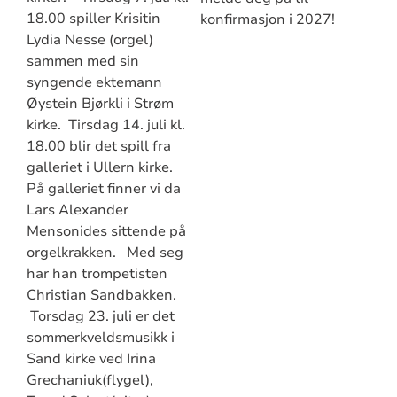
18.00 spiller Krisitin
konfirmasjon i 2027!
Lydia Nesse (orgel)
sammen med sin
syngende ektemann
Øystein Bjørkli i Strøm
kirke. Tirsdag 14. juli kl.
18.00 blir det spill fra
galleriet i Ullern kirke.
På galleriet finner vi da
Lars Alexander
Mensonides sittende på
orgelkrakken. Med seg
har han trompetisten
Christian Sandbakken.
Torsdag 23. juli er det
sommerkveldsmusikk i
Sand kirke ved Irina
Grechaniuk(flygel),