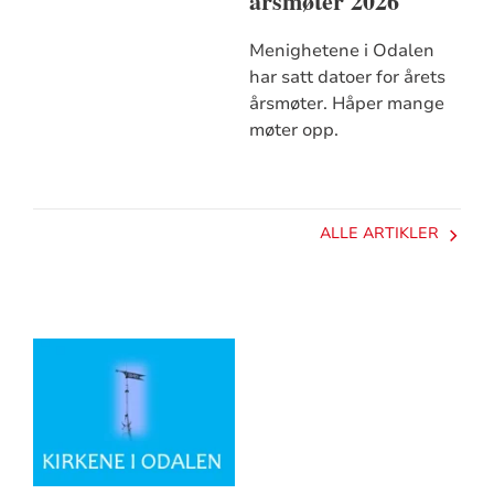
årsmøter 2026
Menighetene i Odalen
har satt datoer for årets
årsmøter. Håper mange
møter opp.
ALLE ARTIKLER
Artikkelsnarveger