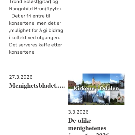
Trond Soløst(gitar) og
Rangnhild Brun(fløyte).
Det er fri entre til
konsertene, men det er
,mulighet for å gi bidrag
i kollekt ved utgangen.
Det serveres kaffe etter
konsertene,
27.3.2026
Menighetsbladet.....
3.3.2026
De ulike
menighetenes