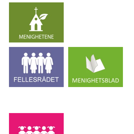
Artikkelsnarveger