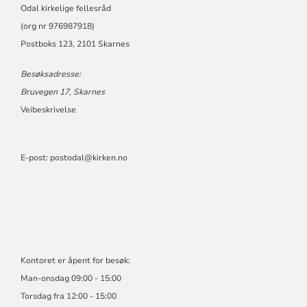
FELLESRÅD
Odal kirkelige fellesråd
(org nr 976987918)
Postboks 123, 2101 Skarnes
Besøksadresse:
Bruvegen 17, Skarnes
Veibeskrivelse
E-post:
postodal@kirken.no
Kontoret er åpent for besøk:
Man-onsdag 09:00 - 15:00
Torsdag fra 12:00 - 15:00