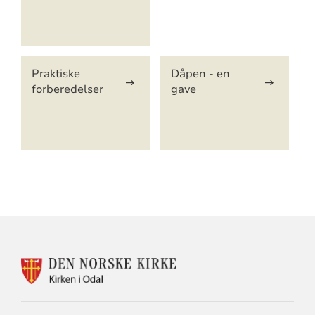
Praktiske
Dåpen - en
forberedelser
gave
KONTAKTINFORMASJON
FOR
ODAL
KIRKELIGE