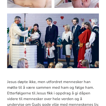
Jesus døpte ikke, men utfordret mennesker han
møtte til å være sammen med ham og følge ham.
Etterfølgerne til Jesus fikk i oppdrag å gi dåpen
videre til mennesker over hele verden og å
undervise om Guds gode vilje med menneskenes liv.