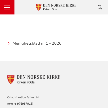
Menighetsblad nr 1 - 2026
KONTAKTINFORMASJON
FOR
ODAL
KIRKELIGE
FELLESRÅD
Odal kirkelige fellesråd
(org nr 976987918)