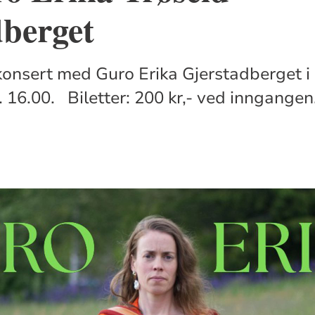
dberget
onsert med Guro Erika Gjerstadberget i 
l. 16.00. Biletter: 200 kr,- ved inngangen