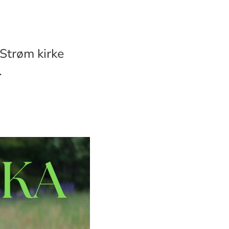
Strøm kirke
.