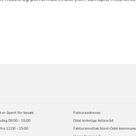
ORMASJON
 er åpent for besøk:
Fakturaadresse:
dag 09:00 - 15:00
Odal kirkelige fellesråd
fra 12:00 - 15:00
Fakturamottak Nord-Odal kommun