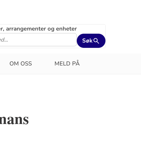
ler, arrangementer og enheter
Søk
OM OSS
MELD PÅ
onans