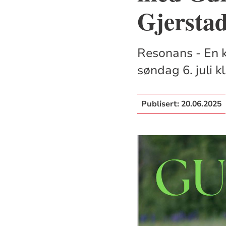
Gjersta
Resonans - En k
søndag 6. juli k
Publisert:
20.06.2025