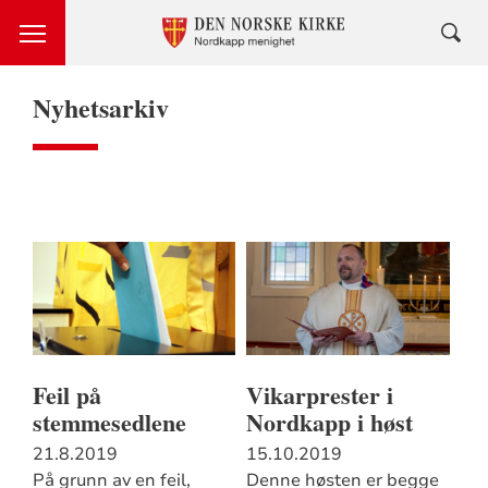
Nyhetsarkiv
Feil på
Vikarprester i
stemmesedlene
Nordkapp i høst
21.8.2019
15.10.2019
På grunn av en feil,
Denne høsten er begge