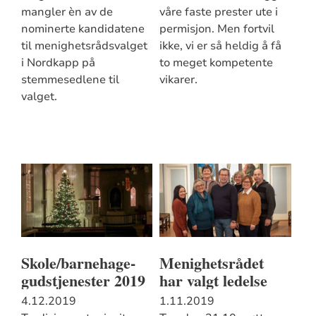
mangler èn av de
våre faste prester ute i
nominerte kandidatene
permisjon. Men fortvil
til menighetsrådsvalget
ikke, vi er så heldig å få
i Nordkapp på
to meget kompetente
stemmesedlene til
vikarer.
valget.
Skole/barnehage-
Menighetsrådet
gudstjenester 2019
har valgt ledelse
4.12.2019
1.11.2019