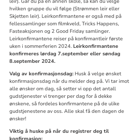
leir). Går du på en annen skole, så kan du velge
hvilken gruppe du vil følge (Strømmen leir eller
Skjetten leir). Leirkonfirmantene er også med på
fellessamlinger som filmkveld, Tricks Happens,
Fasteaksjonen og 2 Good Friday samlinger.
Leirkonfirmantene reiser på konfirmantleir første
uken i sommerferien 2024.
Leirkonfirmantene
konfirmeres lørdag 7.september eller søndag
8.september 2024.
Valg av konfirmasjonsdag:
Husk å velge ønsket
konfirmasjonsdag når du melder deg på. Vi tar imot
alle ønsker om dag, så setter vi opp det antall
gudstjenester vi trenger per dag for å dekke
ønskene, så fordeles konfirmantene på de ulike
gudstjenestene av oss. Alle skal få den dagen de
ønsker!
Viktig å huske på når du registrer deg til
konfirmasjon: