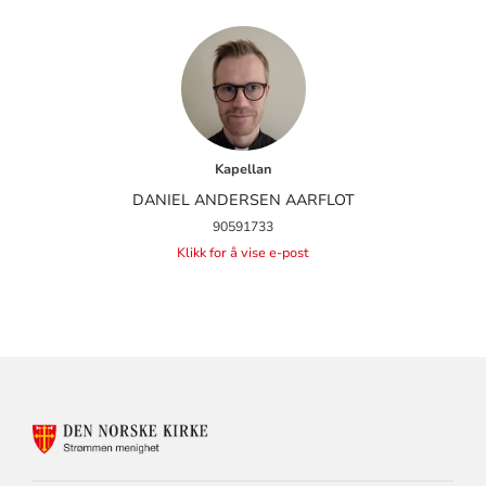
Kapellan
DANIEL ANDERSEN AARFLOT
90591733
Klikk for å vise e-post
KONTAKTINFORMASJON
FOR
STRØMMEN