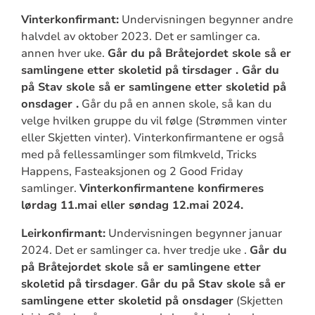
Vinterkonfirmant:
Undervisningen begynner andre
halvdel av oktober 2023. Det er samlinger ca.
annen hver uke.
Går du på Bråtejordet skole så er
samlingene etter skoletid på tirsdager . Går du
på Stav skole så er samlingene etter skoletid på
onsdager .
Går du på en annen skole, så kan du
velge hvilken gruppe du vil følge (Strømmen vinter
eller Skjetten vinter). Vinterkonfirmantene er også
med på fellessamlinger som filmkveld, Tricks
Happens, Fasteaksjonen og 2 Good Friday
samlinger.
Vinterkonfirmantene konfirmeres
lørdag 11.mai eller søndag 12.mai 2024.
Leirkonfirmant:
Undervisningen begynner januar
2024. Det er samlinger ca. hver tredje uke .
Går du
på Bråtejordet skole så er samlingene etter
skoletid på tirsdager
.
Går du på Stav skole så er
samlingene etter skoletid på onsdager
(Skjetten