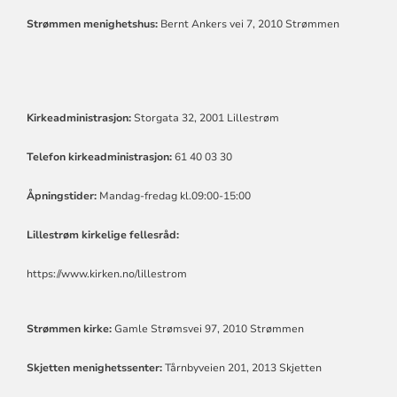
MENIGHET
Strømmen menighetshus:
Bernt Ankers vei 7, 2010 Strømmen
Kirkeadministrasjon:
Storgata 32, 2001 Lillestrøm
Telefon kirkeadministrasjon:
61 40 03 30
Åpningstider:
Mandag-fredag kl.09:00-15:00
Lillestrøm kirkelige fellesråd:
https://www.kirken.no/lillestrom
Strømmen kirke:
Gamle Strømsvei 97, 2010 Strømmen
Skjetten menighetssenter:
Tårnbyveien 201, 2013 Skjetten