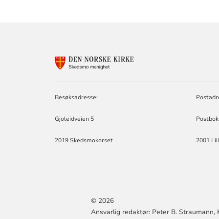
KONTAKTINF
FOR
SKEDSMO
MENIGHET
Besøksadresse:
Postadr
Gjoleidveien 5
Postbok
2019 Skedsmokorset
2001 Li
© 2026
Ansvarlig redaktør: Peter B. Straumann, 