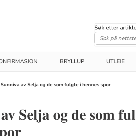
Søk etter artik
ONFIRMASJON
BRYLLUP
UTLEIE
Sunniva av Selja og de som fulgte i hennes spor
av Selja og de som ful
spor