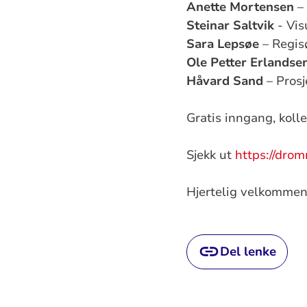
Anette Mortensen
–
Steinar Saltvik
- Vis
Sara Lepsøe
– Regis
Ole Petter Erlandse
Håvard Sand
– Prosj
Gratis inngang, kolle
Sjekk ut
https://dr
Hjertelig velkommen
Del lenke