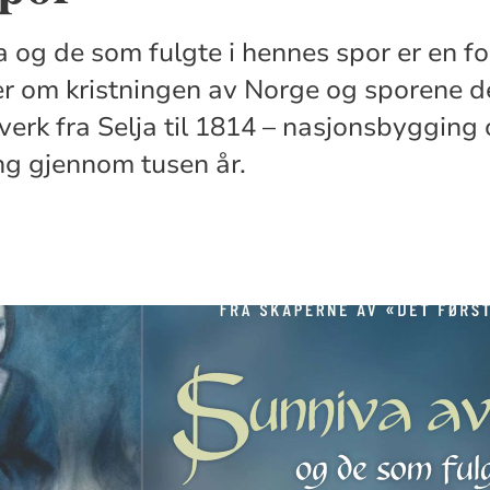
 og de som fulgte i hennes spor er en for
er om kristningen av Norge og sporene de
erk fra Selja til 1814 – nasjonsbygging
g gjennom tusen år.