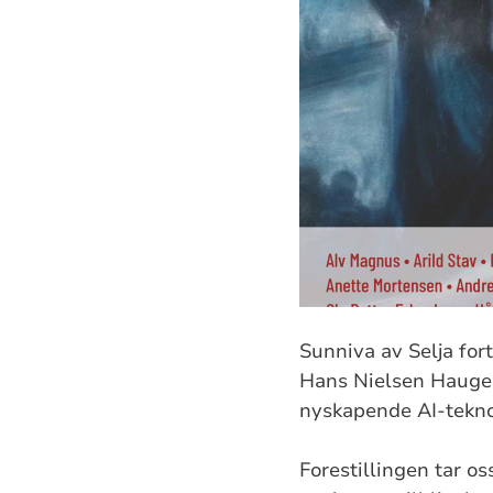
Sunniva av Selja fort
Hans Nielsen Hauge. 
nyskapende AI-teknol
Forestillingen tar os