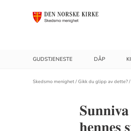
GUDSTJENESTE
DÅP
K
Brødsmulesti
Skedsmo menighet
Gikk du glipp av dette?
Sunniva 
hennes 