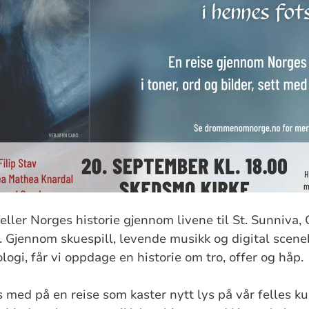
eller Norges historie gjennom livene til St. Sunniva,
Gjennom skuespill, levende musikk og digital scenek
ogi, får vi oppdage en historie om tro, offer og håp.
s med på en reise som kaster nytt lys på vår felles kul