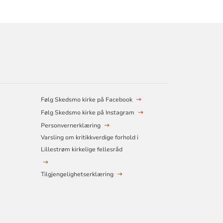
Følg Skedsmo kirke på Facebook
Følg Skedsmo kirke på Instagram
Personvernerklæring
Varsling om kritikkverdige forhold i
Lillestrøm kirkelige fellesråd
Tilgjengelighetserklæring