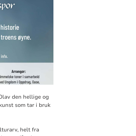
 Olav den hellige og
unst som tar i bruk
turarv, helt fra