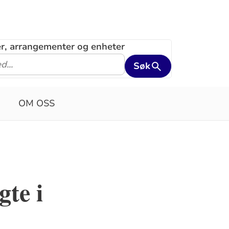
ler, arrangementer og enheter
Søk
OM OSS
gte i