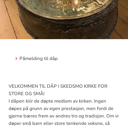
Påmelding til dåp
VELKOMMEN TIL DÅP I SKEDSMO KIRKE FOR
STORE OG SMÅ!
I dåpen blir de døpte medlem av kirken. Ingen
døpes på grunn av egen prestasjon, men fordi de
gjerne bæres frem av andres tro og tradisjon. Om vi
døper små barn eller store tenkende voksne, så