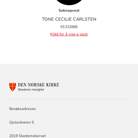
Sokneprest
TONE CECILIE CARLSTEN
91332886
Klikk for å vise e-post
KONTAKTINFORMASJON
FOR
SKEDSMO
MENIGHET
Besøksadresse:
Gjoleidveien 5
2019 Skedsmokorset