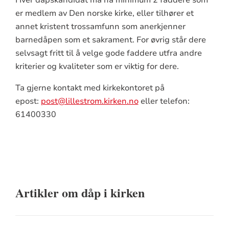
er medlem av Den norske kirke, eller tilhører et
annet kristent trossamfunn som anerkjenner
barnedåpen som et sakrament. For øvrig står dere
selvsagt fritt til å velge gode faddere utfra andre
kriterier og kvaliteter som er viktig for dere.
Ta gjerne kontakt med kirkekontoret på
epost:
post@lillestrom.kirken.no
eller telefon:
61400330
Artikler om dåp i kirken