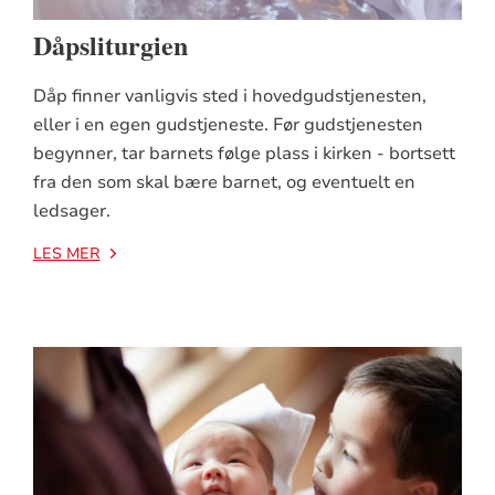
Dåpsliturgien
Dåp finner vanligvis sted i hovedgudstjenesten,
eller i en egen gudstjeneste. Før gudstjenesten
begynner, tar barnets følge plass i kirken - bortsett
fra den som skal bære barnet, og eventuelt en
ledsager.
LES MER