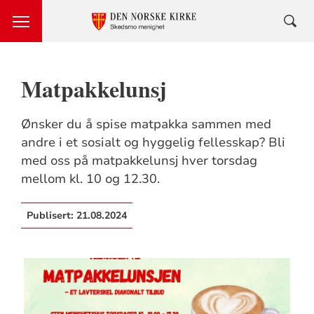
Matpakkelunsj
Ønsker du å spise matpakka sammen med
andre i et sosialt og hyggelig fellesskap? Bli
med oss på matpakkelunsj hver torsdag
mellom kl. 10 og 12.30.
Publisert:
21.08.2024