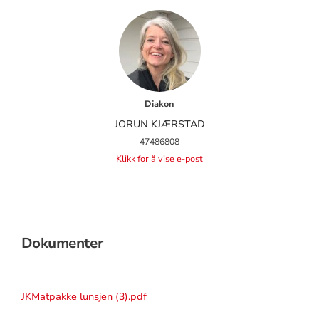
Diakon
JORUN KJÆRSTAD
47486808
Klikk for å vise e-post
Dokumenter
JKMatpakke lunsjen (3).pdf