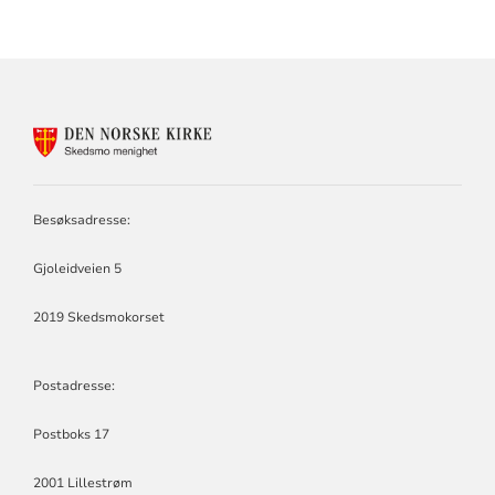
KONTAKTINFORMASJON
FOR
SKEDSMO
MENIGHET
Besøksadresse:
Gjoleidveien 5
2019 Skedsmokorset
Postadresse:
Postboks 17
2001 Lillestrøm