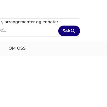
ler, arrangementer og enheter
Søk
OM OSS