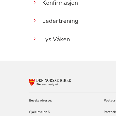
Konfirmasjon
Ledertrening
Lys Våken
KONTAKTINF
FOR
SKEDSMO
MENIGHET
Besøksadresse:
Postadr
Gjoleidveien 5
Postbok