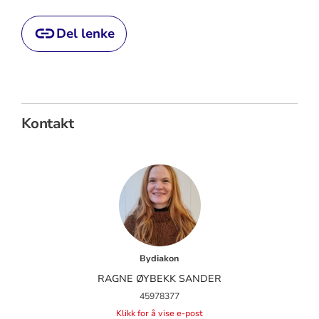
Del lenke
Kontakt
Bydiakon
RAGNE ØYBEKK SANDER
45978377
Klikk for å vise e-post