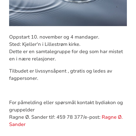
Oppstart 10. november og 4 mandager.
Sted: Kjeller'n i Lillestrøm kirke.
Dette er en samtalegruppe for deg som har mistet
en i nære relasjoner.
Tilbudet er livssynsåpent , gtratis og ledes av
fagpersoner.
For påmelding eller spørsmål kontakt bydiakon og
gruppelder
Ragne Ø. Sander tlf: 459 78 377/e-post:
Ragne Ø.
Sander