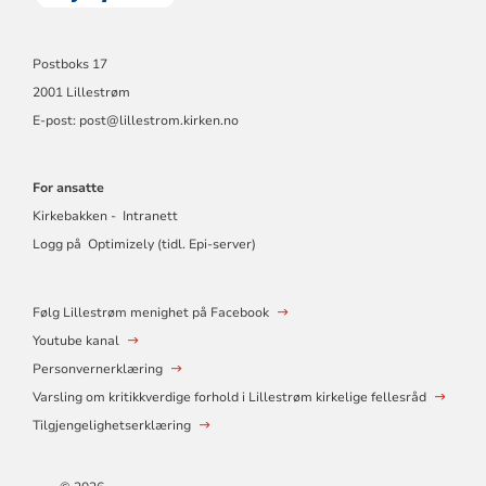
Postboks 17
2001 Lillestrøm
E-post: post@lillestrom.kirken.no
For ansatte
Kirkebakken - Intranett
Logg på Optimizely (tidl. Epi-server)
Følg Lillestrøm menighet på Facebook
Youtube kanal
Personvernerklæring
Varsling om kritikkverdige forhold i Lillestrøm kirkelige fellesråd
Tilgjengelighetserklæring