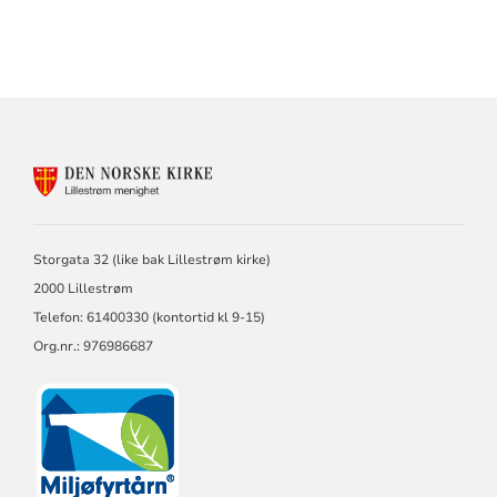
KONTAKTINFORMASJON
FOR
LILLESTRØM
MENIGHET
Storgata 32 (like bak Lillestrøm kirke)
2000 Lillestrøm
Telefon: 61400330 (kontortid kl 9-15)
Org.nr.: 976986687