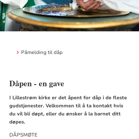
Påmelding til dåp
Dåpen - en gave
I Lillestrøm kirke er det åpent for dåp i de fleste
gudstjenester. Velkommen til å ta kontakt hvis
du vil bli døpt, eller du ønsker å la barnet ditt
døpes.
DÅPSMØTE