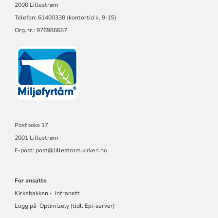
2000 Lillestrøm
Telefon: 61400330 (kontortid kl 9-15)
Org.nr.: 976986687
Postboks 17
2001 Lillestrøm
E-post: post@lillestrom.kirken.no
For ansatte
Kirkebakken - Intranett
Logg på Optimizely (tidl. Epi-server)