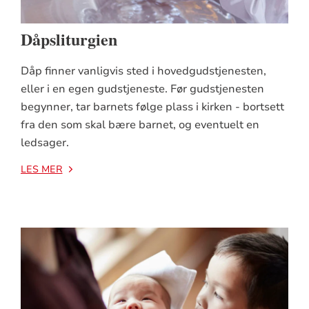
Dåpsliturgien
Dåp finner vanligvis sted i hovedgudstjenesten,
eller i en egen gudstjeneste. Før gudstjenesten
begynner, tar barnets følge plass i kirken - bortsett
fra den som skal bære barnet, og eventuelt en
ledsager.
LES MER