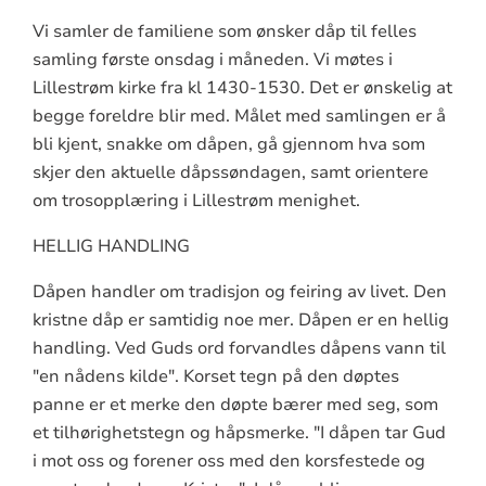
Vi samler de familiene som ønsker dåp til felles
samling første onsdag i måneden. Vi møtes i
Lillestrøm kirke fra kl 1430-1530. Det er ønskelig at
begge foreldre blir med. Målet med samlingen er å
bli kjent, snakke om dåpen, gå gjennom hva som
skjer den aktuelle dåpssøndagen, samt orientere
om trosopplæring i Lillestrøm menighet.
HELLIG HANDLING
Dåpen handler om tradisjon og feiring av livet. Den
kristne dåp er samtidig noe mer. Dåpen er en hellig
handling. Ved Guds ord forvandles dåpens vann til
"en nådens kilde". Korset tegn på den døptes
panne er et merke den døpte bærer med seg, som
et tilhørighetstegn og håpsmerke. "I dåpen tar Gud
i mot oss og forener oss med den korsfestede og