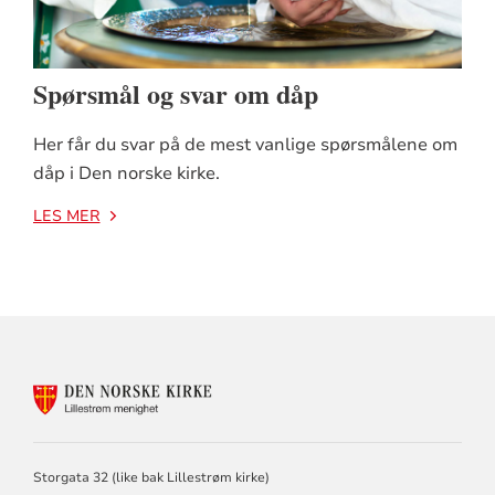
Spørsmål og svar om dåp
Her får du svar på de mest vanlige spørsmålene om
dåp i Den norske kirke.
LES MER
KONTAKTINFORMASJON
FOR
LILLESTRØM
MENIGHET
Storgata 32 (like bak Lillestrøm kirke)