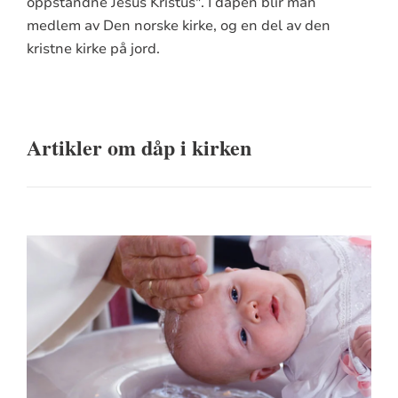
oppstandne Jesus Kristus". I dåpen blir man
medlem av Den norske kirke, og en del av den
kristne kirke på jord.
Artikler om dåp i kirken