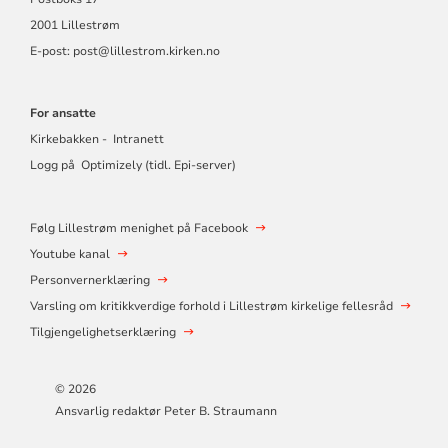
2001 Lillestrøm
E-post: post@lillestrom.kirken.no
For ansatte
Kirkebakken - Intranett
Logg på Optimizely (tidl. Epi-server)
Følg Lillestrøm menighet på Facebook
Youtube kanal
Personvernerklæring
Varsling om kritikkverdige forhold i Lillestrøm kirkelige fellesråd
Tilgjengelighetserklæring
© 2026
Ansvarlig redaktør Peter B. Straumann