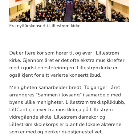
Fra nyttårskonsert i Lillestrøm kirke.
Det er flere kor som hører til og øver i Lillestrøm
kirke. Gjennom året er det ofte ekstra musikkrefter
med i gudstjenestefeiringen. Lillestrøm kirke er
også kjent for sitt varierte konserttilbud.
Menigheten samarbeider bredt. To ganger i året
arrangeres "Sammen i lovsang" i samarbeid med
byens ulike menigheter. Lillestrøm trekkspillklubb,
LillCanto, elever fra musikklinja på Lillestrøm
vidregående skole, Lillestrøm damekor og
Lillestrøm skolekorps er blant de lokale aktørene
som er med og beriker gudstjenestelivet.