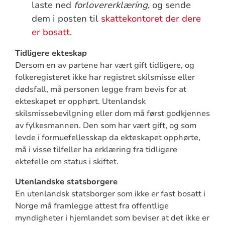
laste ned
forlovererklæring
, og sende
dem i posten til
skattekontoret der dere
er bosatt
.
Tidligere ekteskap
Dersom en av partene har vært gift tidligere, og
folkeregisteret ikke har registret skilsmisse eller
dødsfall, må personen legge fram bevis for at
ekteskapet er opphørt. Utenlandsk
skilsmissebevilgning eller dom må først godkjennes
av fylkesmannen. Den som har vært gift, og som
levde i formuefellesskap da ekteskapet opphørte,
må i visse tilfeller ha erklæring fra tidligere
ektefelle om status i skiftet.
Utenlandske statsborgere
En utenlandsk statsborger som ikke er fast bosatt i
Norge må framlegge attest fra offentlige
myndigheter i hjemlandet som beviser at det ikke er