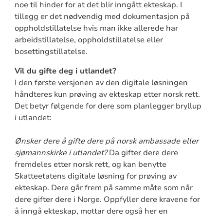
noe til hinder for at det blir inngått ekteskap. I
tillegg er det nødvendig med dokumentasjon på
oppholdstillatelse hvis man ikke allerede har
arbeidstillatelse, oppholdstillatelse eller
bosettingstillatelse.
Vil du gifte deg i utlandet?
I den første versjonen av den digitale løsningen
håndteres kun prøving av ekteskap etter norsk rett.
Det betyr følgende for dere som planlegger bryllup
i utlandet:
Ønsker dere å gifte dere på norsk ambassade eller
sjømannskirke i utlandet?
Da gifter dere dere
fremdeles etter norsk rett, og kan benytte
Skatteetatens digitale løsning for prøving av
ekteskap. Dere går frem på samme måte som når
dere gifter dere i Norge. Oppfyller dere kravene for
å inngå ekteskap, mottar dere også her en