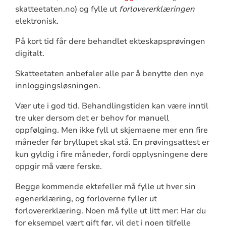
skatteetaten.no) og fylle ut
forlovererklæringen
elektronisk.
På kort tid får dere behandlet ekteskapsprøvingen
digitalt.
Skatteetaten anbefaler alle par å benytte den nye
innloggingsløsningen.
Vær ute i god tid. Behandlingstiden kan være inntil
tre uker dersom det er behov for manuell
oppfølging. Men ikke fyll ut skjemaene mer enn fire
måneder før bryllupet skal stå. En prøvingsattest er
kun gyldig i fire måneder, fordi opplysningene dere
oppgir må være ferske.
Begge kommende ektefeller må fylle ut hver sin
egenerklæring, og forloverne fyller ut
forlovererklæring. Noen må fylle ut litt mer: Har du
for eksempel vært gift før, vil det i noen tilfelle