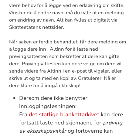
være behov for å legge ved en erklæring om skifte.
Ønsker du å endre navn, må du fylle ut en melding
om endring av navn. Alt kan fylles ut digitalt via
Skatteetatens nettsider.
Når saken er ferdig behandlet, får dere melding om
å logge dere inn i Altinn for å laste ned
prøvingsattesten som bekrefter at dere kan gifte
dere. Prøvingsattesten kan dere velge om dere vil
sende videre fra Altinn i en e-post til vigsler, eller
skrive ut og ta med en kopi av. Gratulerer! Nå er
dere klare for å inngå ekteskap!
Dersom dere ikke benytter
innloggingsløsningen:
Fra
det statlige blankettarkivet
kan dere
fortsatt laste ned skjemaene for
prøving
av ekteskapsvilkår
og forloverne kan