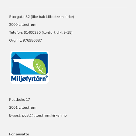
LILLESTRØM
MENIGHET
Storgata 32 (like bak Lillestrøm kirke)
2000 Lillestrøm
Telefon: 61400330 (kontortid kl 9-15)
Org.nr.: 976986687
Postboks 17
2001 Lillestrøm
E-post: post@lillestrom.kirken.no
For ansatte