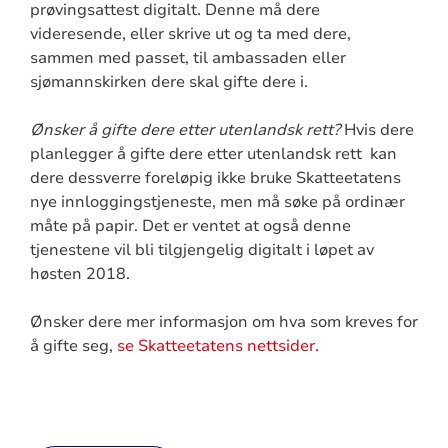
prøvingsattest digitalt. Denne må dere
videresende, eller skrive ut og ta med dere,
sammen med passet, til ambassaden eller
sjømannskirken dere skal gifte dere i.
Ønsker å gifte dere etter utenlandsk rett?
Hvis dere
planlegger å gifte dere etter utenlandsk rett kan
dere dessverre foreløpig ikke bruke Skatteetatens
nye innloggingstjeneste, men må søke på ordinær
måte på papir. Det er ventet at også denne
tjenestene vil bli tilgjengelig digitalt i løpet av
høsten 2018.
Ønsker dere mer informasjon om hva som kreves for
å gifte seg,
se Skatteetatens nettsider.