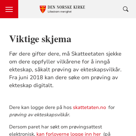
Viktige skjema
Før dere gifter dere, må Skatteetaten sjekke
om dere oppfyller vilkårene for å inngå
ekteskap, såkalt prøving av ekteskapsvilkår.
Fra juni 2018 kan dere søke om prøving av
ekteskap digitalt.
Dere kan logge dere på hos
skattetaten.no
for
prøving av ekteskapsvilkår.
Dersom paret har søkt om prøvingsattest
elektronisk,
kan forloverne logge inn her
(på