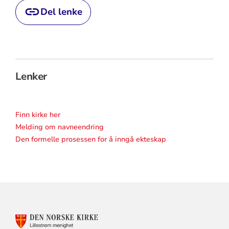
Del lenke
Lenker
Finn kirke her
Melding om navneendring
Den formelle prosessen for å inngå ekteskap
KONTAKTINFORMASJON
FOR