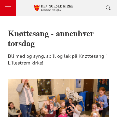
Knøttesang - annenhver
torsdag
Bli med og syng, spill og lek på Knøttesang i
Lillestrøm kirke!