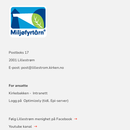
Postboks 17
2001 Lillestrøm
E-post: post@lillestrom.kirken.no
For ansatte
Kirkebakken - Intranett
Logg på Optimizely (tidl. Epi-server)
Følg Lillestrøm menighet på Facebook
Youtube kanal