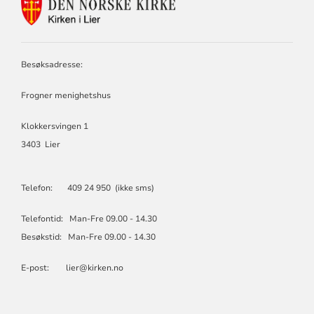
KONTAKTINFORMASJON
FOR
LIER
KIRKELIGE
FELLESRÅD
Besøksadresse:
Frogner menighetshus
Klokkersvingen 1
3403 Lier
Telefon: 409 24 950 (ikke sms)
Telefontid: Man-Fre 09.00 - 14.30
Besøkstid: Man-Fre 09.00 - 14.30
E-post: lier@kirken.no