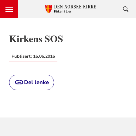
Kirkens SOS
Publisert:
16.06.2016
Del lenke