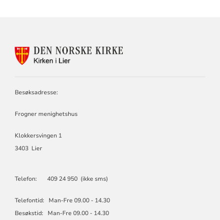
KONTAKTINFORMASJON
FOR
LIER
KIRKELIGE
FELLESRÅD
Besøksadresse:
Frogner menighetshus
Klokkersvingen 1
3403 Lier
Telefon: 409 24 950 (ikke sms)
Telefontid: Man-Fre 09.00 - 14.30
Besøkstid: Man-Fre 09.00 - 14.30