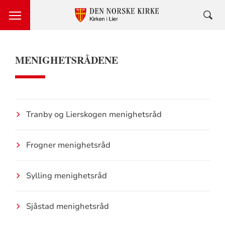
MENIGHETSRÅDENE
Tranby og Lierskogen menighetsråd
Frogner menighetsråd
Sylling menighetsråd
Sjåstad menighetsråd