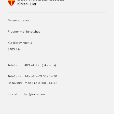
FOR
LIER
KIRKELIGE
FELLESRÅD
Besøksadresse:
Frogner menighetshus
Klokkersvingen 1
3403 Lier
Telefon: 409 24 950 (ikke sms)
Telefontid: Man-Fre 09.00 - 14.30
Besøkstid: Man-Fre 09.00 - 14.30
E-post: lier@kirken.no