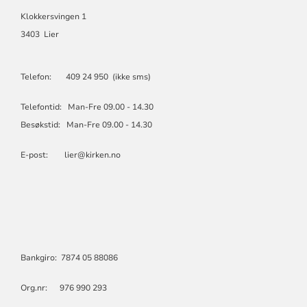
Klokkersvingen 1
3403 Lier
Telefon: 409 24 950 (ikke sms)
Telefontid: Man-Fre 09.00 - 14.30
Besøkstid: Man-Fre 09.00 - 14.30
E-post: lier@kirken.no
Bankgiro: 7874 05 88086
Org.nr: 976 990 293