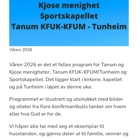
Våren 2026
Våren 2026 er det et felles program for Tanum og
Kjose menigheter, Tanum KFUK-KFUM/Tunheim og
Sportskapellet. Det ligger klart i kirkene, kapellet
og på Tunheim i løpet av denne uka.
Programmet er illustrert og utsmykket med bilder
og sitater fra flere konfirmantkulls tanker om hvem
eller hva Gud er for de.
Vi håper alle tar med seg et eksemplar til
husstanden, og gjerne deler ut til familie, venner og