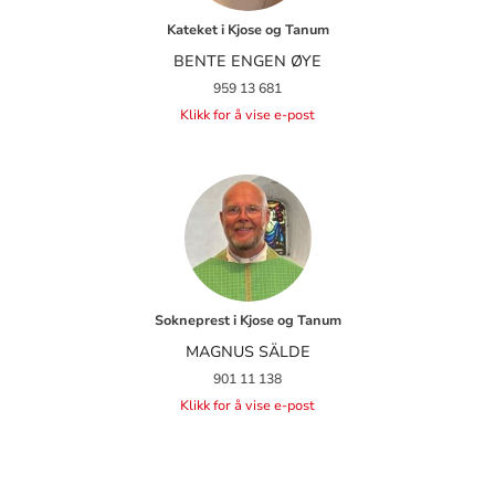
Kateket i Kjose og Tanum
BENTE ENGEN ØYE
959 13 681
Klikk for å vise e-post
Sokneprest i Kjose og Tanum
MAGNUS SÄLDE
901 11 138
Klikk for å vise e-post