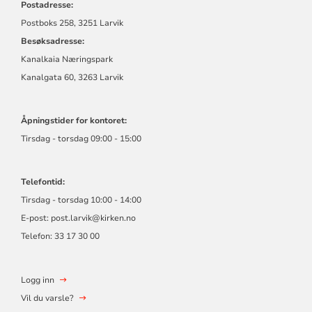
Postadresse:
Postboks 258, 3251 Larvik
Besøksadresse:
Kanalkaia Næringspark
Kanalgata 60, 3263 Larvik
Åpningstider for kontoret:
Tirsdag - torsdag 09:00 - 15:00
Telefontid:
Tirsdag - torsdag 10:00 - 14:00
E-post:
post.larvik@kirken.no
Telefon: 33 17 30 00
Logg inn
Vil du varsle?