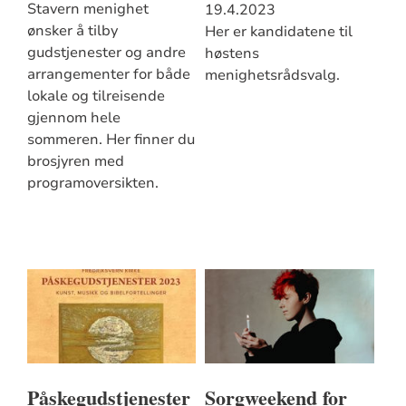
Stavern menighet
19.4.2023
ønsker å tilby
Her er kandidatene til
gudstjenester og andre
høstens
arrangementer for både
menighetsrådsvalg.
lokale og tilreisende
gjennom hele
sommeren. Her finner du
brosjyren med
programoversikten.
Påskegudstjenester
Sorgweekend for