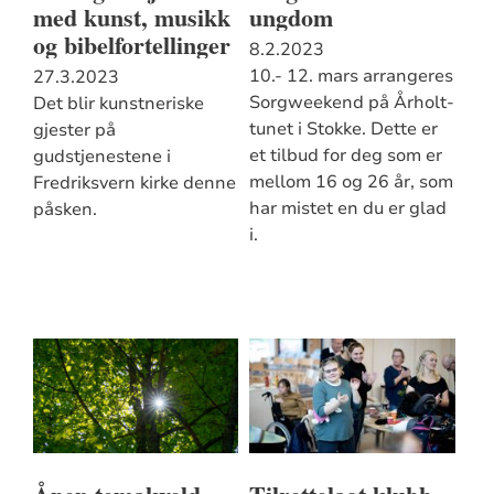
med kunst, musikk
ungdom
og bibelfortellinger
8.2.2023
10.- 12. mars arrangeres
27.3.2023
Sorgweekend på Årholt-
Det blir kunstneriske
tunet i Stokke. Dette er
gjester på
et tilbud for deg som er
gudstjenestene i
mellom 16 og 26 år, som
Fredriksvern kirke denne
har mistet en du er glad
påsken.
i.