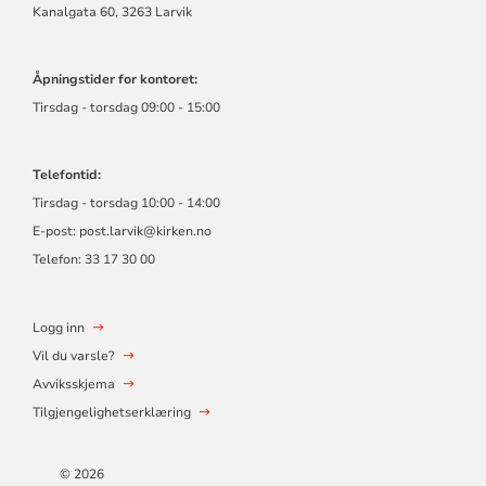
Kanalgata 60, 3263 Larvik
Åpningstider for kontoret:
Tirsdag - torsdag 09:00 - 15:00
Telefontid:
Tirsdag - torsdag 10:00 - 14:00
E-post:
post.larvik@kirken.no
Telefon: 33 17 30 00
Logg inn
Vil du varsle?
Avviksskjema
Tilgjengelighetserklæring
© 2026