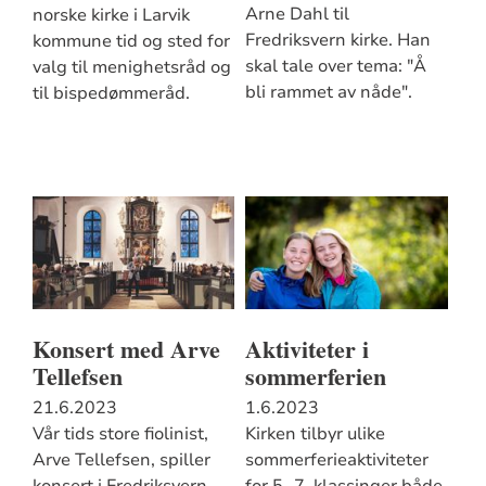
Arne Dahl til
norske kirke i Larvik
Fredriksvern kirke. Han
kommune tid og sted for
skal tale over tema: "Å
valg til menighetsråd og
bli rammet av nåde".
til bispedømmeråd.
Konsert med Arve
Aktiviteter i
Tellefsen
sommerferien
21.6.2023
1.6.2023
Vår tids store fiolinist,
Kirken tilbyr ulike
Arve Tellefsen, spiller
sommerferieaktiviteter