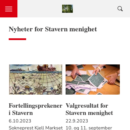
Nyheter for Stavern menighet
Fortellingsprekener
Valgresultat for
i Stavern
Stavern menighet
6.10.2023
22.9.2023
Sokneprest Kjell Markset
10. og 11. september