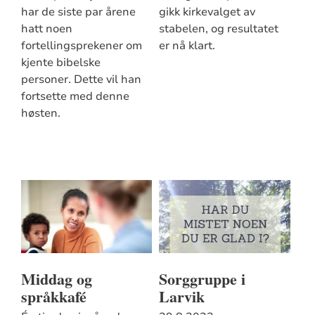
har de siste par årene
gikk kirkevalget av
hatt noen
stabelen, og resultatet
fortellingsprekener om
er nå klart.
kjente bibelske
personer. Dette vil han
fortsette med denne
høsten.
Middag og
Sorggruppe i
språkkafé
Larvik