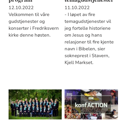
12.10.2022
11.10.2022
Velkommen til våre
- I løpet av fire
gudstjenester og
temagudstjenester vil
konserter i Fredriksvern
jeg fortelle historiene
kirke denne høsten.
om Jesus og hans
relasjoner til fire kjente
navn i Bibelen, sier
sokneprest i Stavern,
Kjell Markset.