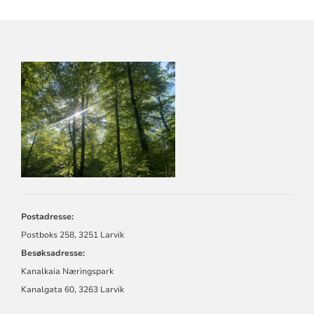
KONTAKTINFORMASJON
FOR
LARVIK
KIRKELIGE
FELLESRÅD
Postadresse:
Postboks 258, 3251 Larvik
Besøksadresse:
Kanalkaia Næringspark
Kanalgata 60, 3263 Larvik