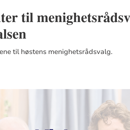
er til menighetsrådsv
alsen
ene til høstens menighetsrådsvalg.