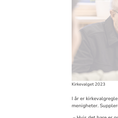
Kirkevalget 2023
I år er kirkevalgregl
menigheter. Supplere
– Hvis det bare er g