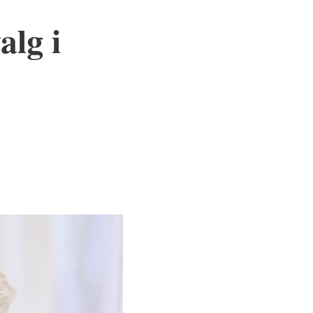
alg i