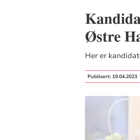
Kandidat
Østre H
Her er kandidat
Publisert:
19.04.2023