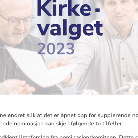
ene endret slik at det er åpnet opp for supplerende n
nde nominasjon kan skje i følgende to tilfeller:
odkjent listeforslag fra nominasjonskomiteen. Dette 