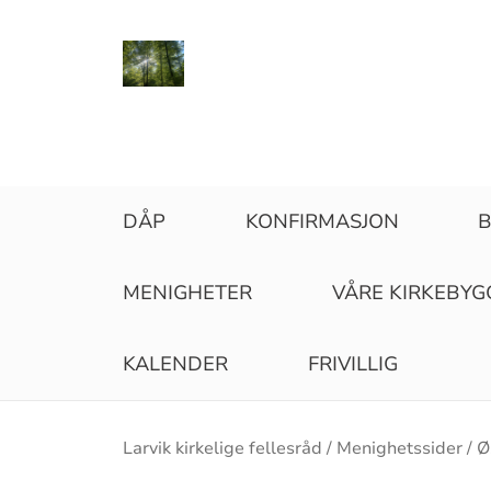
DÅP
KONFIRMASJON
B
MENIGHETER
VÅRE KIRKEBYG
KALENDER
FRIVILLIG
Brødsmulesti
Larvik kirkelige fellesråd
Menighetssider
Ø