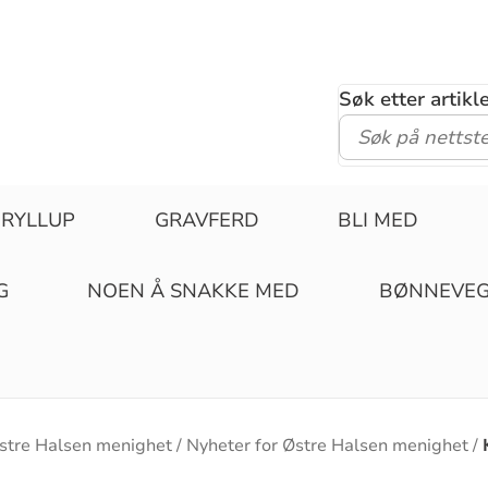
Søk etter artik
RYLLUP
GRAVFERD
BLI MED
G
NOEN Å SNAKKE MED
BØNNEVE
stre Halsen menighet
Nyheter for Østre Halsen menighet