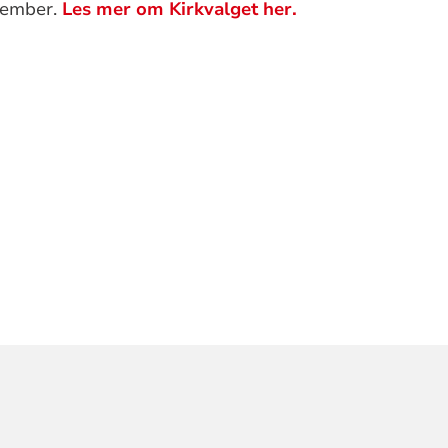
ptember.
Les mer om Kirkvalget her.
ORMASJON