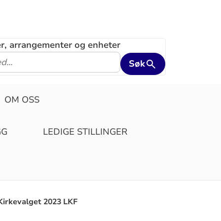
ler, arrangementer og enheter
Søk
OM OSS
GG
LEDIGE STILLINGER
Kirkevalget 2023 LKF