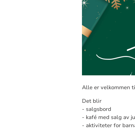
Alle er velkommen ti
Det blir
- salgsbord
- kafé med salg av j
- aktiviteter for barn