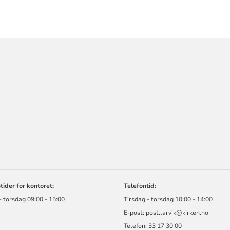
ORMASJON
ider for kontoret:
Telefontid:
- torsdag 09:00 - 15:00
Tirsdag - torsdag 10:00 - 14:00
E-post:
post.larvik@kirken.no
Telefon: 33 17 30 00