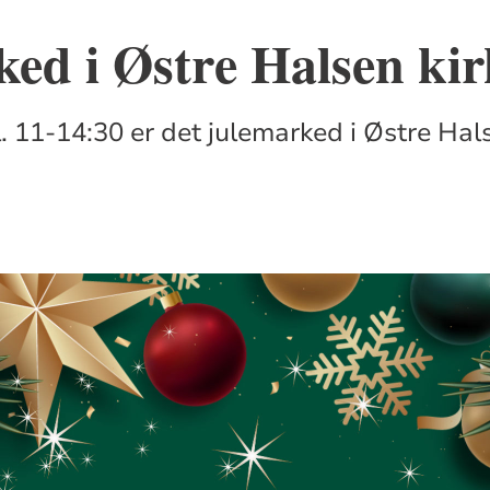
ed i Østre Halsen kir
. 11-14:30 er det julemarked i Østre Hals