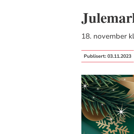
Julemark
18. november kl
Publisert:
03.11.2023