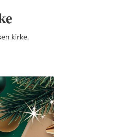
ke
en kirke.