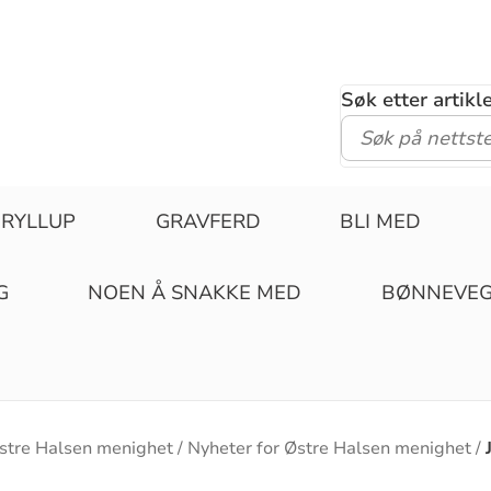
Søk etter artik
RYLLUP
GRAVFERD
BLI MED
G
NOEN Å SNAKKE MED
BØNNEVE
stre Halsen menighet
Nyheter for Østre Halsen menighet