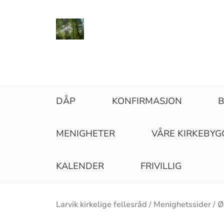
DÅP
KONFIRMASJON
B
MENIGHETER
VÅRE KIRKEBYG
KALENDER
FRIVILLIG
Brødsmulesti
Larvik kirkelige fellesråd
Menighetssider
Ø