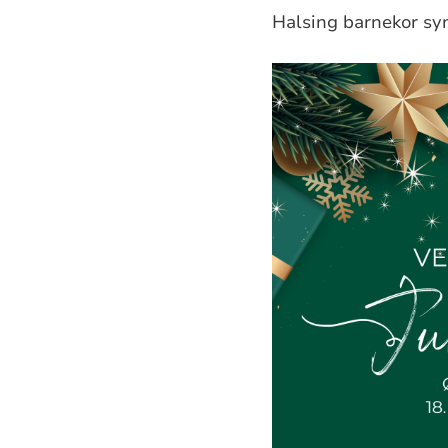
Halsing barnekor syn