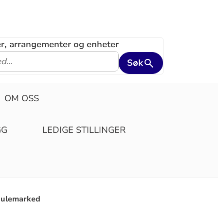
ler, arrangementer og enheter
Søk
OM OSS
GG
LEDIGE STILLINGER
Julemarked