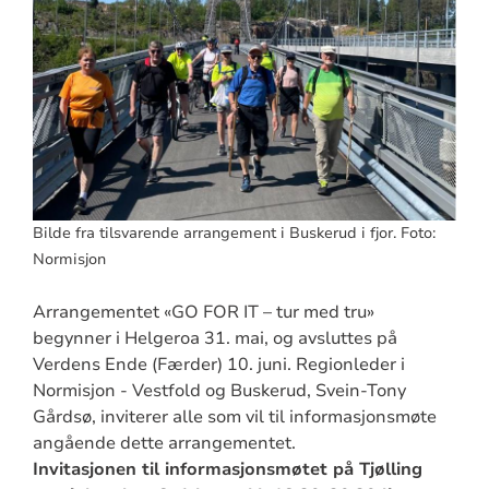
Bilde fra tilsvarende arrangement i Buskerud i fjor. Foto:
Normisjon
Arrangementet «GO FOR IT – tur med tru»
begynner i Helgeroa 31. mai, og avsluttes på
Verdens Ende (Færder) 10. juni. Regionleder i
Normisjon - Vestfold og Buskerud, Svein-Tony
Gårdsø, inviterer alle som vil til informasjonsmøte
angående dette arrangementet.
Invitasjonen til informasjonsmøtet på Tjølling