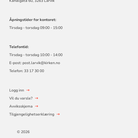
Kanalgata 60, 3263 Larvik
Åpningstider for kontoret:
Tirsdag - torsdag 09:00 - 15:00
Telefontid:
Tirsdag - torsdag 10:00 - 14:00
E-post:
post.larvik@kirken.no
Telefon: 33 17 30 00
Logg inn
Vil du varsle?
Avviksskjema
Tilgjengelighetserklæring
© 2026