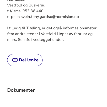
Vestfold og Buskerud
tlf/ sms: 953 36 440
e-post: svein.tony.gardso@normisjon.no
I tillegg til Tjølling, er det også informasjonsmøter
fem andre steder i Vestfold i løpet av februar og
mars. Se info i vedlegget under.
Del lenke
Dokumenter