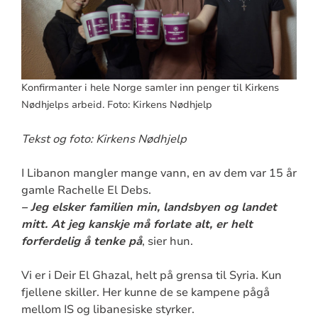
Konfirmanter i hele Norge samler inn penger til Kirkens
Nødhjelps arbeid. Foto: Kirkens Nødhjelp
Tekst og foto: Kirkens Nødhjelp
I Libanon mangler mange vann, en av dem var 15 år
gamle Rachelle El Debs.
– Jeg elsker familien min, landsbyen og landet
mitt. At jeg kanskje må forlate alt, er helt
forferdelig å tenke på
, sier hun.
Vi er i Deir El Ghazal, helt på grensa til Syria. Kun
fjellene skiller. Her kunne de se kampene pågå
mellom IS og libanesiske styrker.