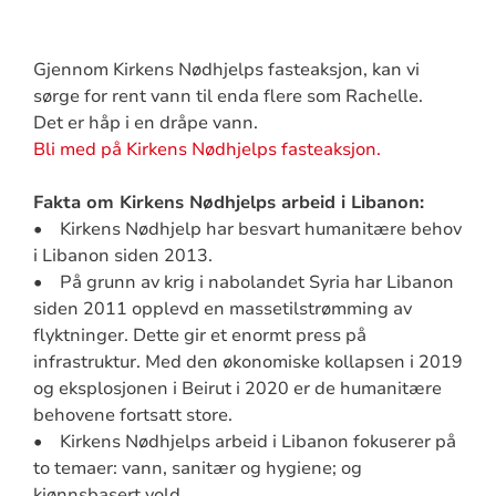
Gjennom Kirkens Nødhjelps fasteaksjon, kan vi
sørge for rent vann til enda flere som Rachelle.
Det er håp i en dråpe vann.
Bli med på Kirkens Nødhjelps fasteaksjon.
Fakta om Kirkens Nødhjelps arbeid i Libanon:
• Kirkens Nødhjelp har besvart humanitære behov
i Libanon siden 2013.
• På grunn av krig i nabolandet Syria har Libanon
siden 2011 opplevd en massetilstrømming av
flyktninger. Dette gir et enormt press på
infrastruktur. Med den økonomiske kollapsen i 2019
og eksplosjonen i Beirut i 2020 er de humanitære
behovene fortsatt store.
• Kirkens Nødhjelps arbeid i Libanon fokuserer på
to temaer: vann, sanitær og hygiene; og
kjønnsbasert vold.