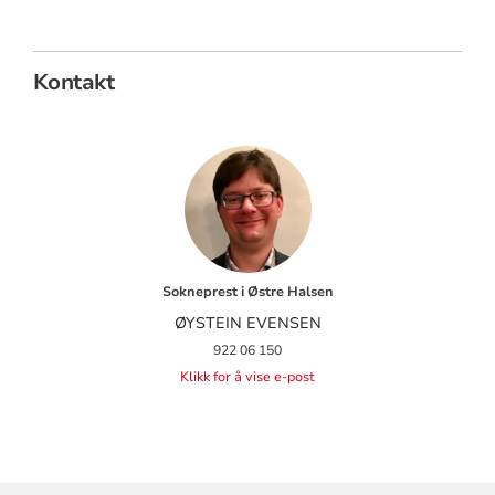
Kontakt
Sokneprest i Østre Halsen
ØYSTEIN EVENSEN
922 06 150
Klikk for å vise e-post