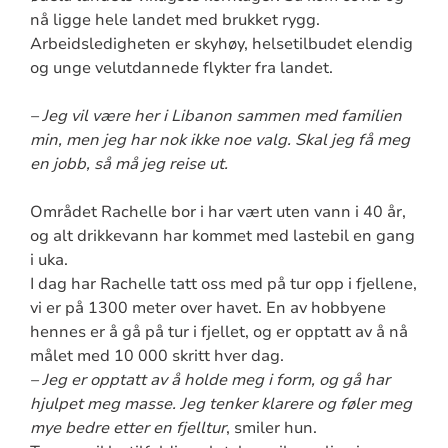
nå ligge hele landet med brukket rygg.
Arbeidsledigheten er skyhøy, helsetilbudet elendig
og unge velutdannede flykter fra landet.
– Jeg vil være her i Libanon sammen med familien
min, men jeg har nok ikke noe valg. Skal jeg få meg
en jobb, så må jeg reise ut.
Området Rachelle bor i har vært uten vann i 40 år,
og alt drikkevann har kommet med lastebil en gang
i uka.
I dag har Rachelle tatt oss med på tur opp i fjellene,
vi er på 1300 meter over havet. En av hobbyene
hennes er å gå på tur i fjellet, og er opptatt av å nå
målet med 10 000 skritt hver dag.
– Jeg er opptatt av å holde meg i form, og gå har
hjulpet meg masse. Jeg tenker klarere og føler meg
mye bedre etter en fjelltur
, smiler hun.