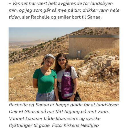
– Vannet har vært helt avgjørende for landsbyen
min, og jeg som går så mye på tur, drikker vann hele
tiden
, sier Rachelle og smiler bort til Sanaa.
Rachelle og Sanaa er begge glade for at landsbyen
Deir El Ghazal nå har fått tilgang på rent vann.
Vannet kommer både libanesere og syriske
flyktninger til gode. Foto: Kirkens Nødhjep