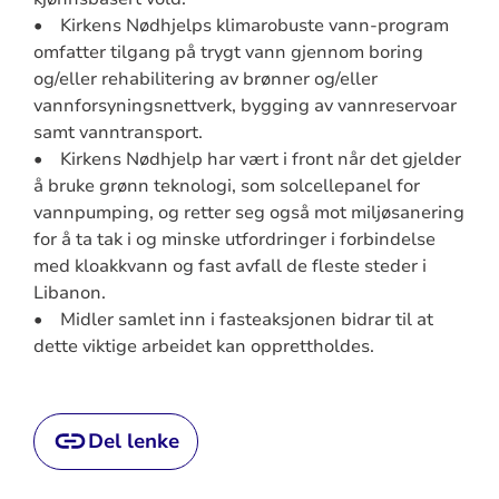
• Kirkens Nødhjelps klimarobuste vann-program
omfatter tilgang på trygt vann gjennom boring
og/eller rehabilitering av brønner og/eller
vannforsyningsnettverk, bygging av vannreservoar
samt vanntransport.
• Kirkens Nødhjelp har vært i front når det gjelder
å bruke grønn teknologi, som solcellepanel for
vannpumping, og retter seg også mot miljøsanering
for å ta tak i og minske utfordringer i forbindelse
med kloakkvann og fast avfall de fleste steder i
Libanon.
• Midler samlet inn i fasteaksjonen bidrar til at
dette viktige arbeidet kan opprettholdes.
Del lenke