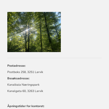
KONTAKTINFORMASJON
FOR
LARVIK
KIRKELIGE
FELLESRÅD
Postadresse:
Postboks 258, 3251 Larvik
Besøksadresse:
Kanalkaia Næringspark
Kanalgata 60, 3263 Larvik
Åpningstider for kontoret: