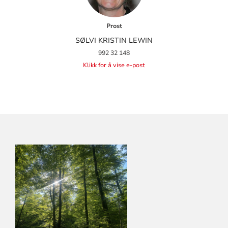
Prost
SØLVI KRISTIN LEWIN
992 32 148
Klikk for å vise e-post
KONTAKTINFORMASJON
FOR
LARVIK
KIRKELIGE
FELLESRÅD