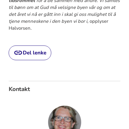
tidsrommet
for å be sammen med andre. Vi samles
til bønn om at Gud må velsigne byen vår og om at
det året vi nå er gått inn i skal gi oss mulighet til å
tjene menneskene i den byen vi bor i,
opplyser
Halvorsen.
Del lenke
Kontakt