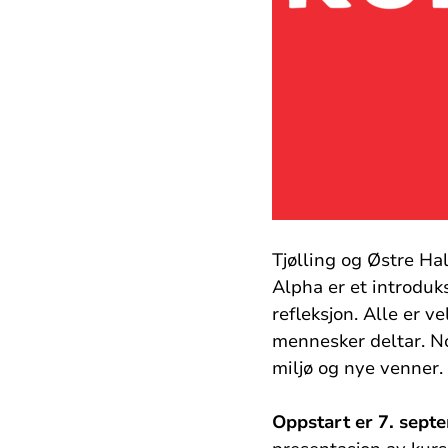
Tjølling og Østre Ha
Alpha er et introduks
refleksjon. Alle er 
mennesker deltar. No
miljø og nye venner.
Oppstart er 7. sept