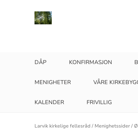
DÅP
KONFIRMASJON
B
MENIGHETER
VÅRE KIRKEBYG
KALENDER
FRIVILLIG
Brødsmulesti
Larvik kirkelige fellesråd
Menighetssider
Ø