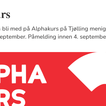
rs
 bli med på Alphakurs på Tjølling menig
september. Påmelding innen 4. septembe