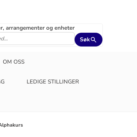
ler, arrangementer og enheter
Søk
OM OSS
GG
LEDIGE STILLINGER
Alphakurs