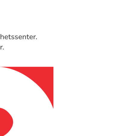
hetssenter.
r.