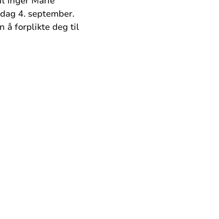
il Inger Marie
dag 4. september.
 å forplikte deg til