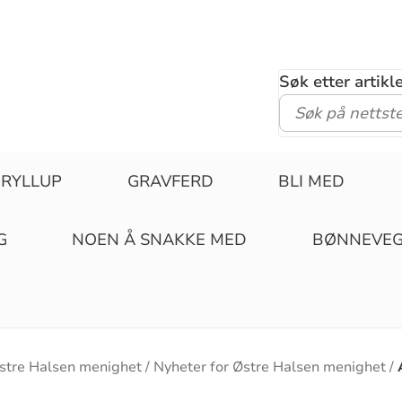
Søk etter artik
RYLLUP
GRAVFERD
BLI MED
G
NOEN Å SNAKKE MED
BØNNEVE
stre Halsen menighet
Nyheter for Østre Halsen menighet