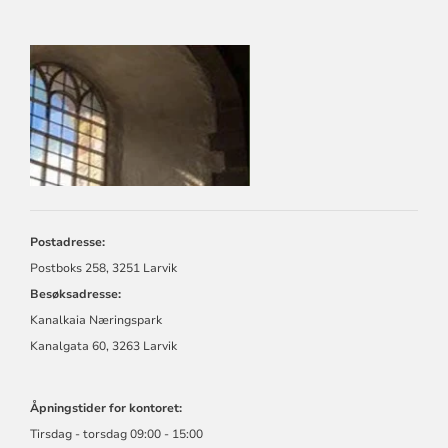
KONTAKTINFORMASJON
FOR
LARVIK
KIRKELIGE
FELLESRÅD
Postadresse:
Postboks 258, 3251 Larvik
Besøksadresse:
Kanalkaia Næringspark
Kanalgata 60, 3263 Larvik
Åpningstider for kontoret:
Tirsdag - torsdag 09:00 - 15:00