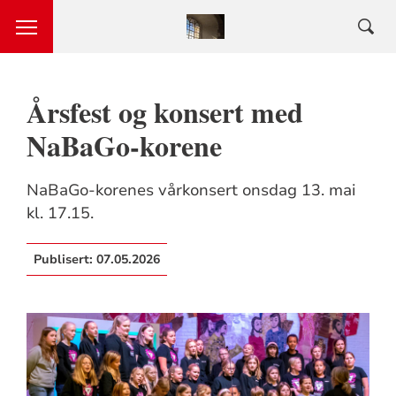
Årsfest og konsert med
NaBaGo-korene
NaBaGo-korenes vårkonsert onsdag 13. mai
kl. 17.15.
Publisert:
07.05.2026