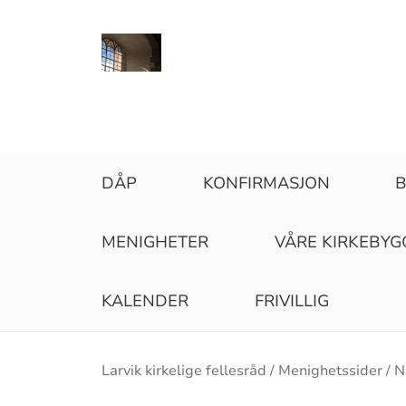
DÅP
KONFIRMASJON
B
MENIGHETER
VÅRE KIRKEBYG
KALENDER
FRIVILLIG
Brødsmulesti
Larvik kirkelige fellesråd
Menighetssider
N