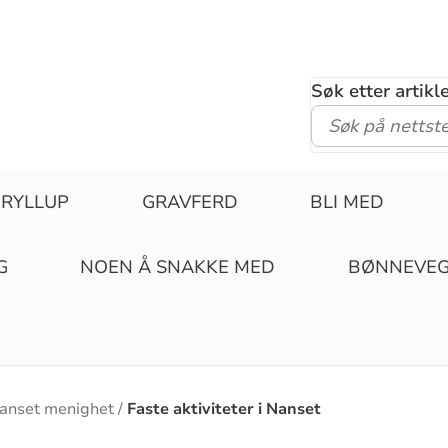
Søk etter artik
RYLLUP
GRAVFERD
BLI MED
G
NOEN Å SNAKKE MED
BØNNEVE
anset menighet
Faste aktiviteter i Nanset