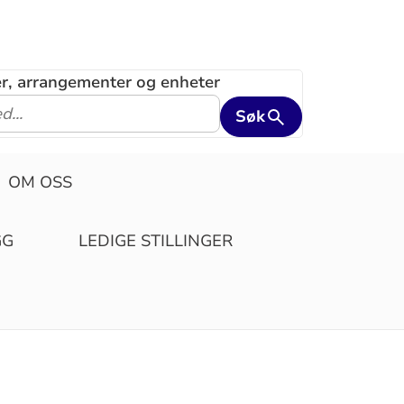
ler, arrangementer og enheter
Søk
OM OSS
GG
LEDIGE STILLINGER