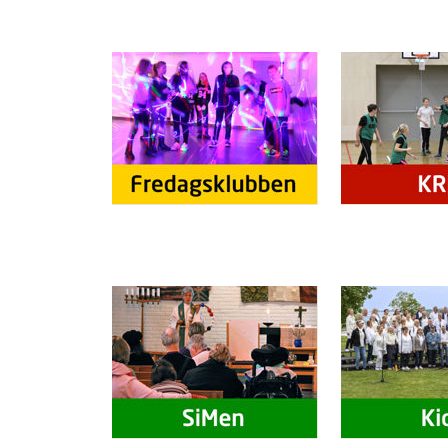
Artikkelsnarveger
Artikkelsnarveger