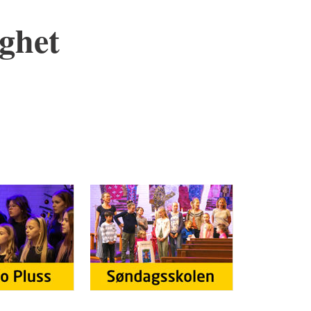
ighet