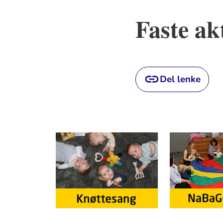
Faste ak
Del lenke
Artikkelsnarveger