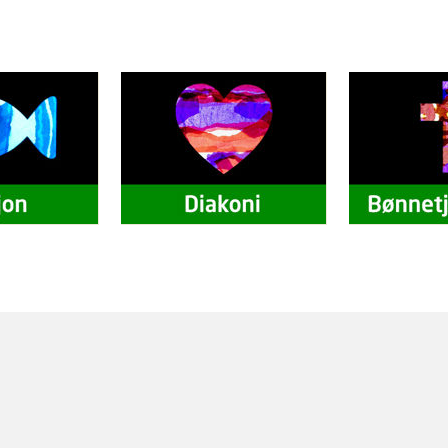
ORMASJON